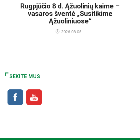
Rugpjūčio 8 d. Ąžuolinių kaime –
vasaros šventė „Susitikime
Ąžuoliniuose“
2026-08-05
SEKITE MUS