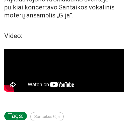
puikiai koncertavo Santaikos vokalinis
moterų ansamblis „Gija”.
Video:
Tags:
Santaikos Gija