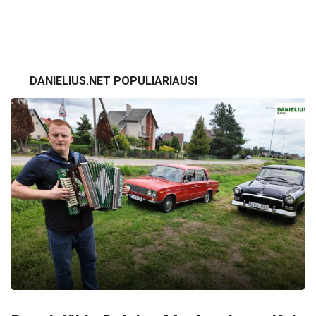
VISI RENGINIAI
DANIELIUS.NET POPULIARIAUSI