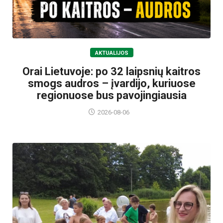
AKTUALIJOS
Orai Lietuvoje: po 32 laipsnių kaitros
smogs audros – įvardijo, kuriuose
regionuose bus pavojingiausia
2026-08-06