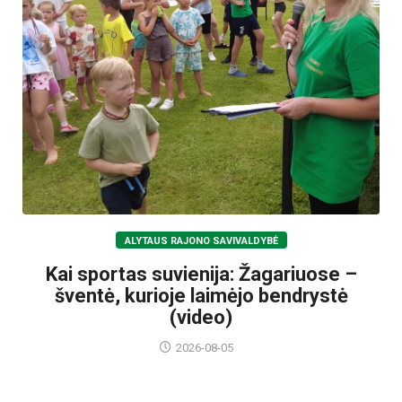
ALYTAUS RAJONO SAVIVALDYBĖ
Kai sportas suvienija: Žagariuose –
šventė, kurioje laimėjo bendrystė
(video)
2026-08-05