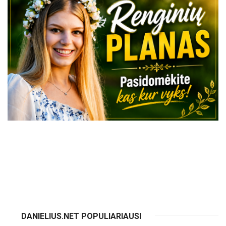
VISI RENGINIAI
DANIELIUS.NET POPULIARIAUSI