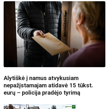
Alytiškė į namus atvykusiam
nepažįstamajam atidavė 15 tūkst.
eurų – policija pradėjo tyrimą