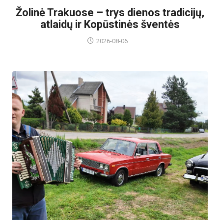
Žolinė Trakuose – trys dienos tradicijų,
atlaidų ir Kopūstinės šventės
2026-08-06