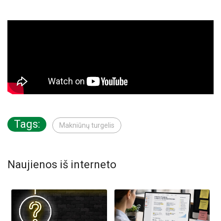
Tags:
Makniūnų turgelis
Naujienos iš interneto