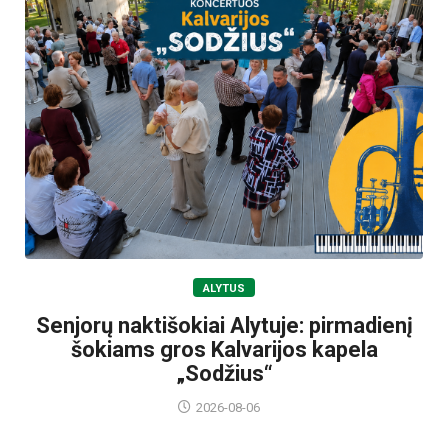
ALYTUS
Senjorų naktišokiai Alytuje: pirmadienį
šokiams gros Kalvarijos kapela
„Sodžius“
2026-08-06