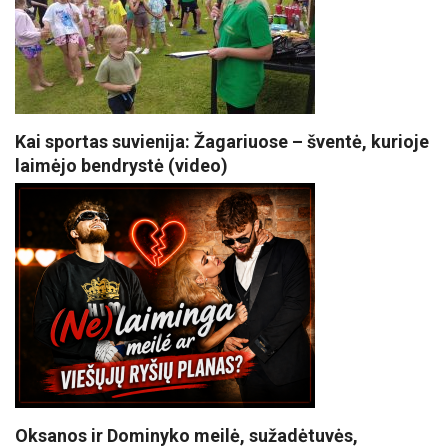
Kai sportas suvienija: Žagariuose – šventė, kurioje
laimėjo bendrystė (video)
Oksanos ir Dominyko meilė, sužadėtuvės,