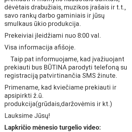
dėvėtais drabužiais, muzikos įrašais ir t.t.,
savo rankų darbo gaminiais ir jūsų
smulkaus ūkio produkcija.
Prekeiviai įleidžiami nuo 8:00 val.
Visa informacija afišoje.
Taip pat informuojame, kad įvažiuojant
prekiauti bus BŪTINA parodyti telefoną su
registraciją patvirtinančia SMS žinute.
Primename, kad kviečiame prekiauti ir
apsipirkti ž.ū.
produkcija(grūdais,daržovėmis ir kt.)
Lauksime Jūsų!
Lapkričio mėnesio turgelio video: