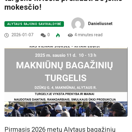
mokesčio!
Danieliusnet
ALYTAUS RAJONO SAVIVALDYBĖ
2026-01-07
0
4 minutes read
Pirmasis 2026 metų Alytaus bagažinių