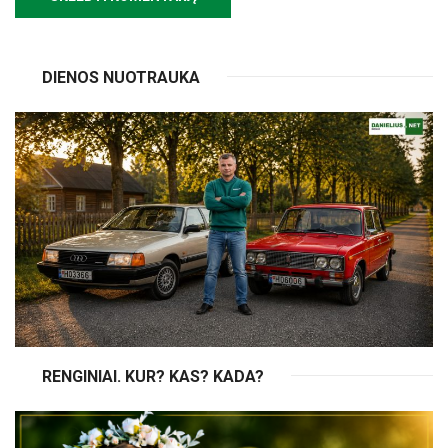
DIENOS NUOTRAUKA
RENGINIAI. KUR? KAS? KADA?