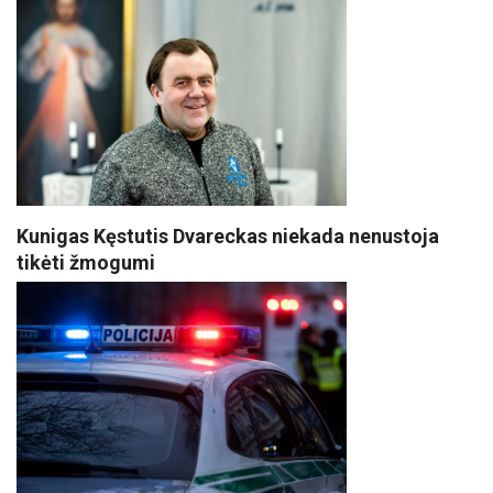
Kunigas Kęstutis Dvareckas niekada nenustoja
tikėti žmogumi