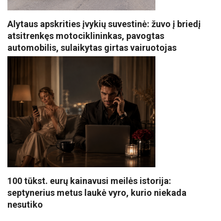
Alytaus apskrities įvykių suvestinė: žuvo į briedį
atsitrenkęs motociklininkas, pavogtas
automobilis, sulaikytas girtas vairuotojas
100 tūkst. eurų kainavusi meilės istorija:
septynerius metus laukė vyro, kurio niekada
nesutiko