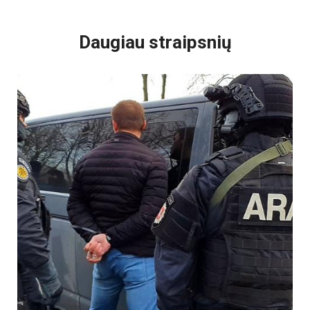
VISI POPULIARIAUSI
Daugiau straipsnių