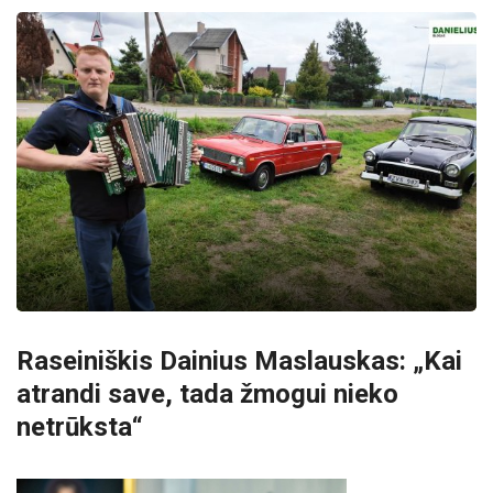
Raseiniškis Dainius Maslauskas: „Kai
atrandi save, tada žmogui nieko
netrūksta“