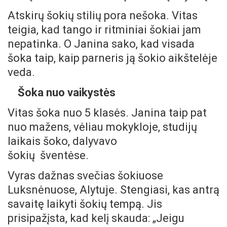
Atskirų šokių stilių pora nešoka. Vitas
teigia, kad tango ir ritminiai šokiai jam
nepatinka. O Janina sako, kad visada
šoka taip, kaip parneris ją šokio aikštelėje
veda.
Šoka nuo vaikystės
Vitas šoka nuo 5 klasės. Janina taip pat
nuo mažens, vėliau mokykloje, studijų
laikais šoko, dalyvavo
šokių šventėse.
Vyras dažnas svečias šokiuose
Luksnėnuose, Alytuje. Stengiasi, kas antrą
savaitę laikyti šokių tempą. Jis
prisipažįsta, kad kelį skauda: „Jeigu