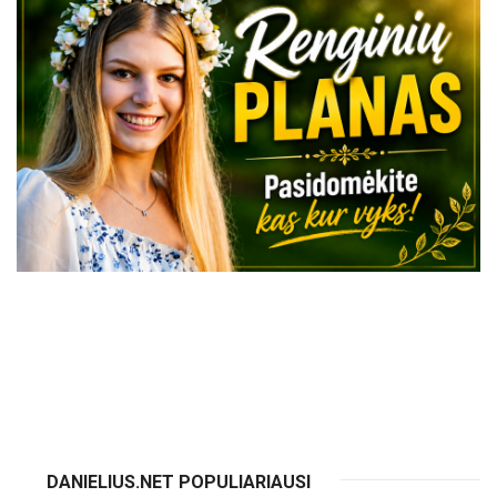
VISI RENGINIAI
DANIELIUS.NET POPULIARIAUSI