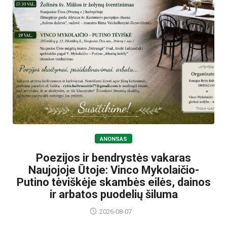
ANONSAS
Poezijos ir bendrystės vakaras
Naujojoje Ūtoje: Vinco Mykolaičio-
Putino tėviškėje skambės eilės, dainos
ir arbatos puodelių šiluma
2026-08-07