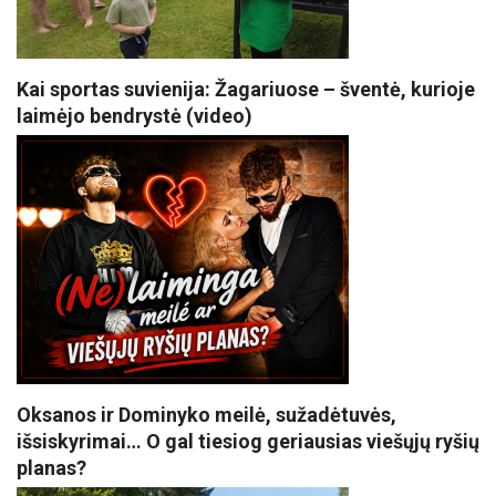
Kai sportas suvienija: Žagariuose – šventė, kurioje
laimėjo bendrystė (video)
Oksanos ir Dominyko meilė, sužadėtuvės,
išsiskyrimai… O gal tiesiog geriausias viešųjų ryšių
planas?