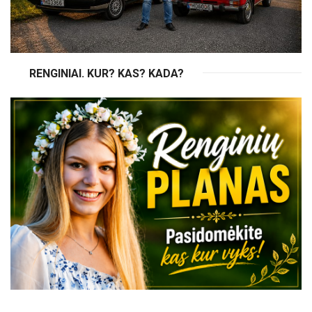
RENGINIAI. KUR? KAS? KADA?