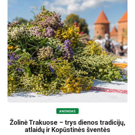
ANONSAS
Žolinė Trakuose – trys dienos tradicijų,
atlaidų ir Kopūstinės šventės