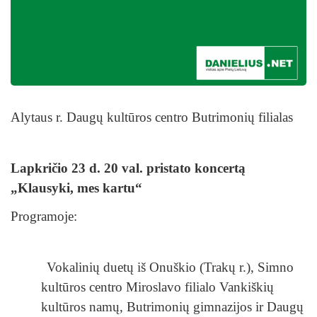
Alytaus r. Daugų kultūros centro Butrimonių filialas
Lapkričio 23 d. 20 val.
pristato koncertą
„Klausyki, mes kartu“
Programoje:
Vokalinių duetų iš Onuškio (Trakų r.), Simno
kultūros centro Miroslavo filialo Vankiškių
kultūros namų, Butrimonių gimnazijos ir Daugų