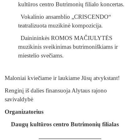
kultūros centro Butrimonių filialo koncertas.
Vokalinio ansamblio „CRISCENDO“
teatralizuota muzikinė kompozicija.
Dainininkės ROMOS MAČIULYTĖS
muzikinis sveikinimas butrimoniškiams ir
miestelio svečiams.
Maloniai kviečiame ir laukiame Jūsų atvykstant
!
Renginį iš dalies finansuoja Alytaus rajono
savivaldybė
Organizatorius
Daugų kultūros centro Butrimonių filialas