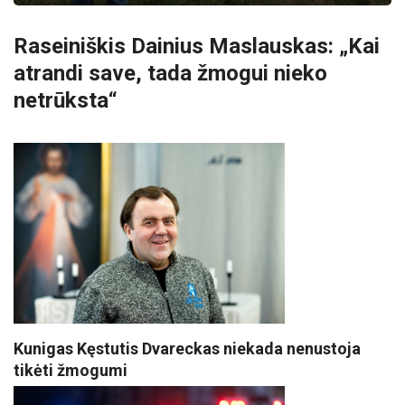
Raseiniškis Dainius Maslauskas: „Kai
atrandi save, tada žmogui nieko
netrūksta“
Kunigas Kęstutis Dvareckas niekada nenustoja
tikėti žmogumi