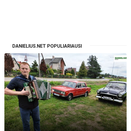
VISI RENGINIAI
DANIELIUS.NET POPULIARIAUSI