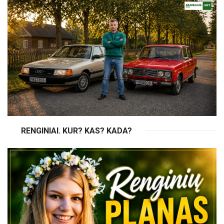
RENGINIAI. KUR? KAS? KADA?