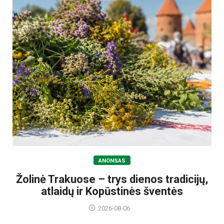
ANONSAS
Žolinė Trakuose – trys dienos tradicijų,
atlaidų ir Kopūstinės šventės
2026-08-06