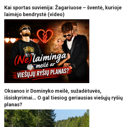
Kai sportas suvienija: Žagariuose – šventė, kurioje
laimėjo bendrystė (video)
Oksanos ir Dominyko meilė, sužadėtuvės,
išsiskyrimai… O gal tiesiog geriausias viešųjų ryšių
planas?