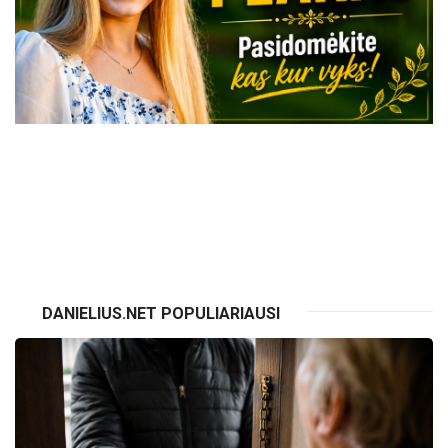
VISI RENGINIAI
DANIELIUS.NET POPULIARIAUSI