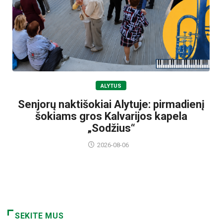
ALYTUS
Senjorų naktišokiai Alytuje: pirmadienį
šokiams gros Kalvarijos kapela
„Sodžius“
2026-08-06
SEKITE MUS