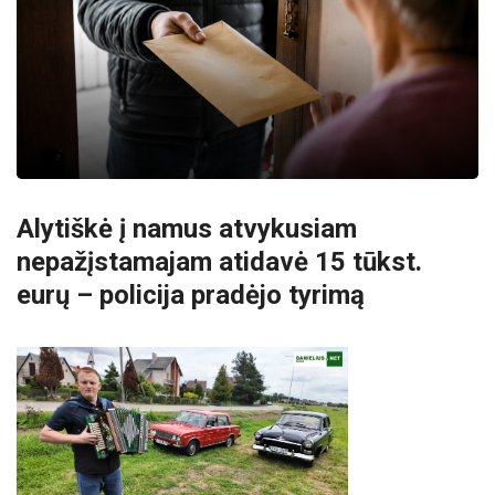
Alytiškė į namus atvykusiam
nepažįstamajam atidavė 15 tūkst.
eurų – policija pradėjo tyrimą