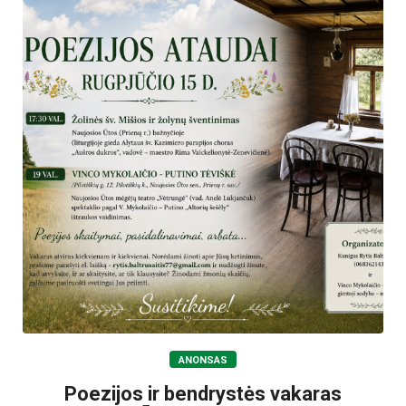
ANONSAS
Poezijos ir bendrystės vakaras