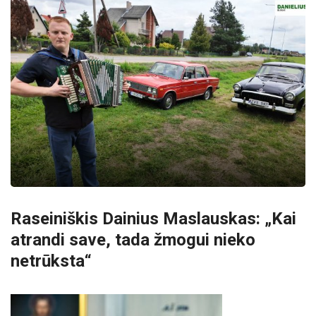
Raseiniškis Dainius Maslauskas: „Kai
atrandi save, tada žmogui nieko
netrūksta“