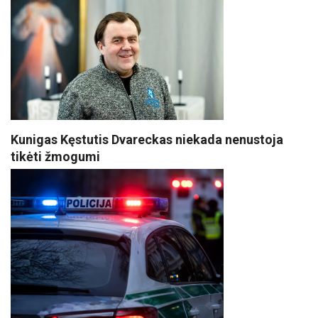
Kunigas Kęstutis Dvareckas niekada nenustoja
tikėti žmogumi