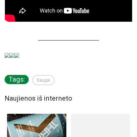
Tags:
Daugai
Naujienos iš interneto