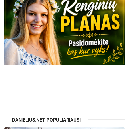
VISI RENGINIAI
DANIELIUS.NET POPULIARIAUSI