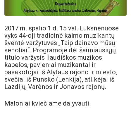
2017 m. spalio 1 d. 15 val. Luksnėnuose
vyks 44-oji tradicinė kaimo muzikantų
šventė-varžytuvės „Taip dainavo mūsų
senoliai“. Programoje dėl šauniausiųjų
titulo varžysis liaudiškos muzikos
kapelos, pavieniai muzikantai ir
pasakotojai iš Alytaus rajono ir miesto,
svečiai iš Punsko (Lenkija), atlikėjai iš
Lazdijų, Varėnos ir Jonavos rajonų.
Maloniai kviečiame dalyvauti.