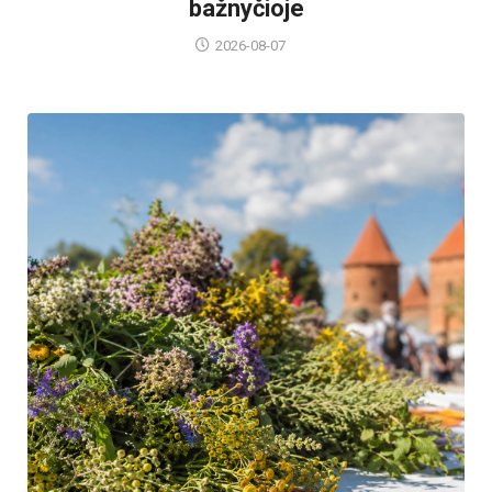
bažnyčioje
2026-08-07