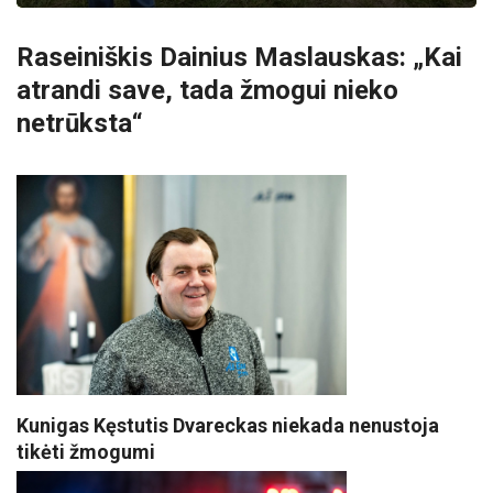
Raseiniškis Dainius Maslauskas: „Kai
atrandi save, tada žmogui nieko
netrūksta“
Kunigas Kęstutis Dvareckas niekada nenustoja
tikėti žmogumi