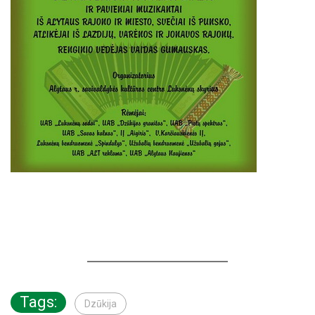
Tags:
Dzūkija