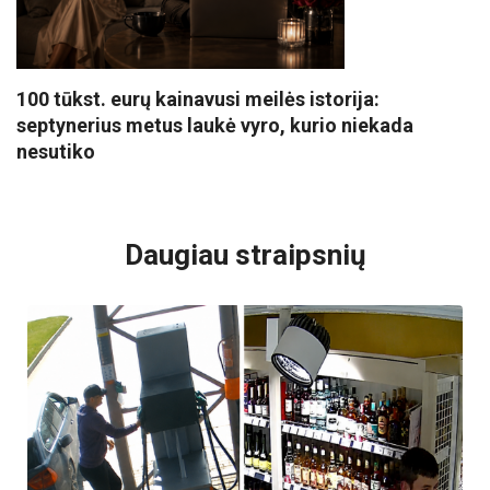
100 tūkst. eurų kainavusi meilės istorija:
septynerius metus laukė vyro, kurio niekada
nesutiko
VISI POPULIARIAUSI
Daugiau straipsnių