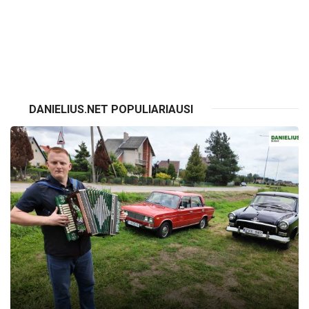
VISI RENGINIAI
DANIELIUS.NET POPULIARIAUSI