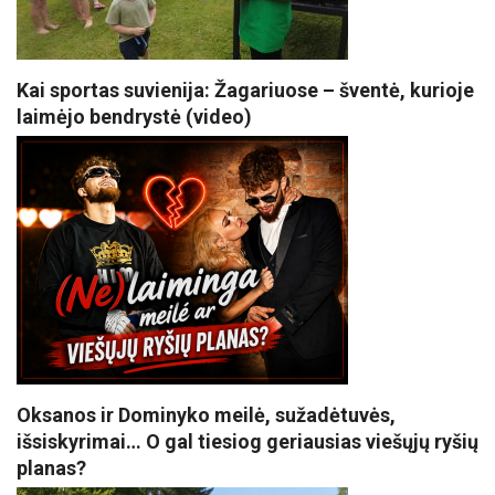
Kai sportas suvienija: Žagariuose – šventė, kurioje
laimėjo bendrystė (video)
Oksanos ir Dominyko meilė, sužadėtuvės,
išsiskyrimai… O gal tiesiog geriausias viešųjų ryšių
planas?