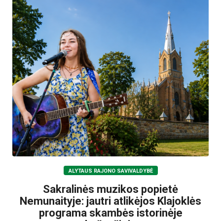
ALYTAUS RAJONO SAVIVALDYBĖ
Sakralinės muzikos popietė
Nemunaityje: jautri atlikėjos Klajoklės
programa skambės istorinėje