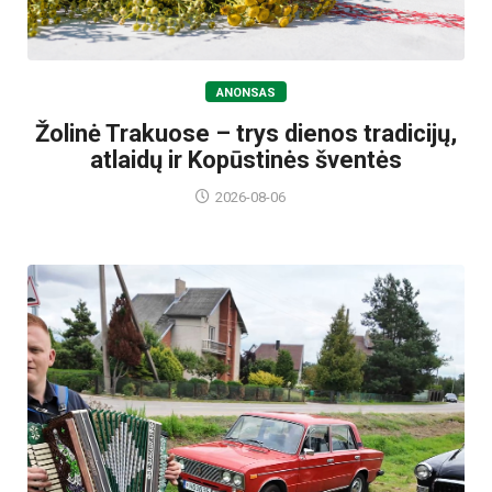
ANONSAS
Žolinė Trakuose – trys dienos tradicijų,
atlaidų ir Kopūstinės šventės
2026-08-06