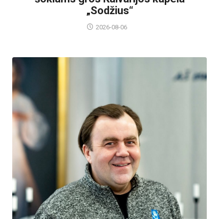
„Sodžius“
2026-08-06