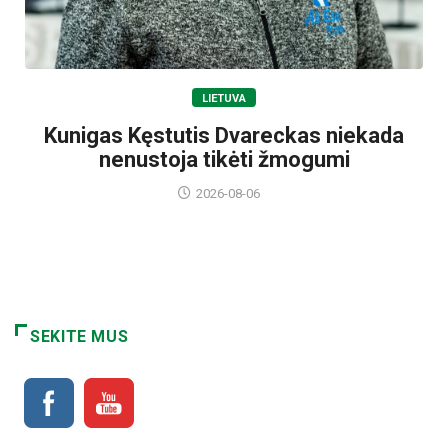
LIETUVA
Kunigas Kęstutis Dvareckas niekada
nenustoja tikėti žmogumi
2026-08-06
SEKITE MUS