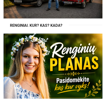
RENGINIAI. KUR? KAS? KADA?