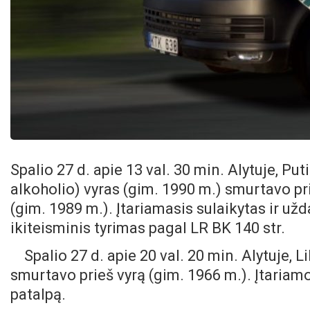
Spalio 27 d. apie 13 val. 30 min. Alytuje, Pu
alkoholio) vyras (gim. 1990 m.) smurtavo pr
(gim. 1989 m.). Įtariamasis sulaikytas ir už
ikiteisminis tyrimas pagal LR BK 140 str.
Spalio 27 d. apie 20 val. 20 min. Alytuje, 
smurtavo prieš vyrą (gim. 1966 m.). Įtariamoj
patalpą.