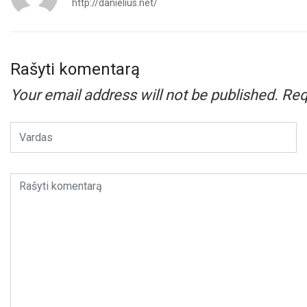
http://danielius.net/
Rašyti komentarą
Your email address will not be published.
Req