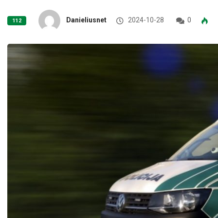
Danieliusnet
2024-10-28
0
112