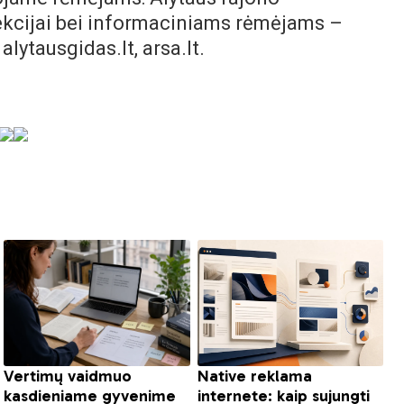
rekcijai bei informaciniams rėmėjams –
 alytausgidas.lt, arsa.lt.