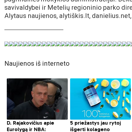
savivaldybei ir Metelių regioninio parko di
Alytaus naujienos, alytiškis.lt, danielius.net,
Naujienos iš interneto