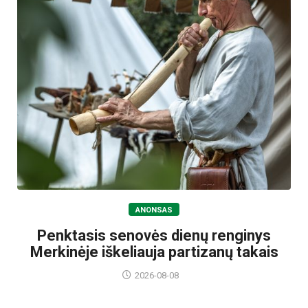
ANONSAS
Penktasis senovės dienų renginys
Merkinėje iškeliauja partizanų takais
2026-08-08