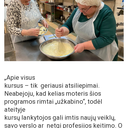
„Apie visus
kursus – tik geriausi atsiliepimai.
Neabejoju, kad kelias moteris šios
programos rimtai „užkabino“, todėl
ateityje
kursų lankytojos gali imtis naujų veiklų,
savo verslo ar netgi profesijos keitimo. O