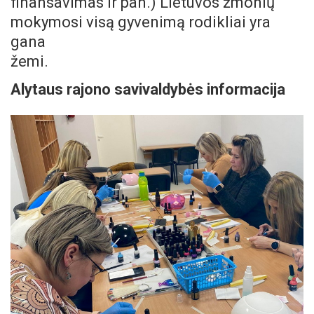
finansavimas ir pan.) Lietuvos žmonių
mokymosi visą gyvenimą rodikliai yra
gana
žemi.
Alytaus rajono savivaldybės informacija