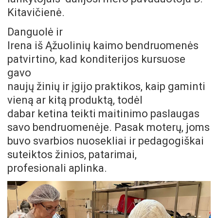
Kitavičienė.
Danguolė ir
Irena iš Ąžuolinių kaimo bendruomenės
patvirtino, kad konditerijos kursuose
gavo
naujų žinių ir įgijo praktikos, kaip gaminti
vieną ar kitą produktą, todėl
dabar ketina teikti maitinimo paslaugas
savo bendruomenėje. Pasak moterų, joms
buvo svarbios nuosekliai ir pedagogiškai
suteiktos žinios, patarimai,
profesionali aplinka.