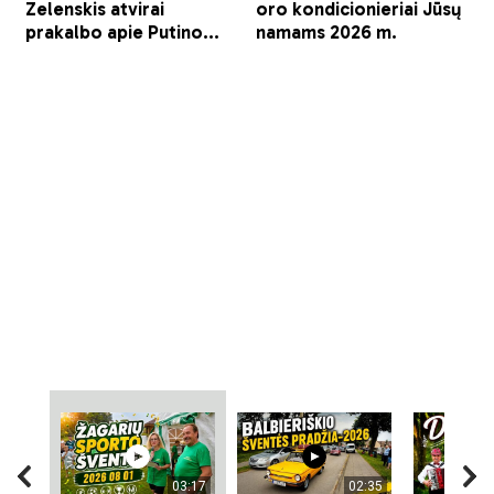
03:17
02:35