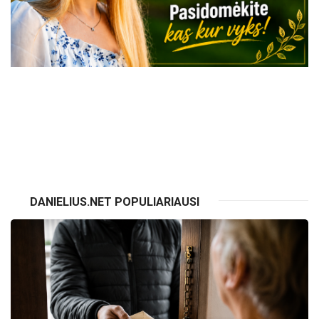
VISI RENGINIAI
DANIELIUS.NET POPULIARIAUSI