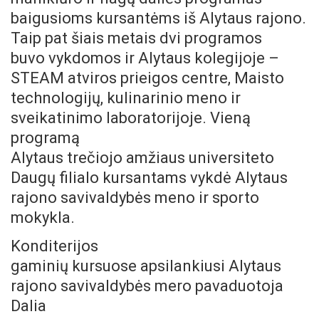
baigusioms kursantėms iš Alytaus rajono.
Taip pat šiais metais dvi programos
buvo vykdomos ir Alytaus kolegijoje –
STEAM atviros prieigos centre, Maisto
technologijų, kulinarinio meno ir
sveikatinimo laboratorijoje. Vieną
programą
Alytaus trečiojo amžiaus universiteto
Daugų filialo kursantams vykdė Alytaus
rajono savivaldybės meno ir sporto
mokykla.
Konditerijos
gaminių kursuose apsilankiusi Alytaus
rajono savivaldybės mero pavaduotoja
Dalia