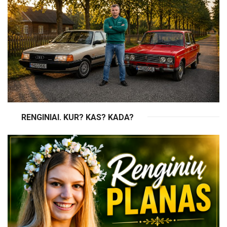
RENGINIAI. KUR? KAS? KADA?