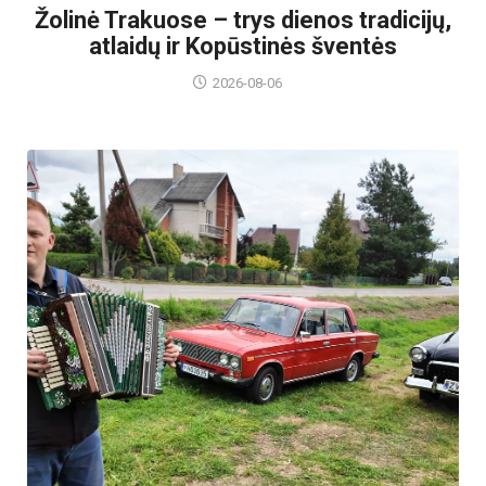
Žolinė Trakuose – trys dienos tradicijų,
atlaidų ir Kopūstinės šventės
2026-08-06