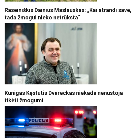
Raseiniškis Dainius Maslauskas: „Kai atrandi save,
tada žmogui nieko netrūksta“
Kunigas Kęstutis Dvareckas niekada nenustoja
tikėti žmogumi