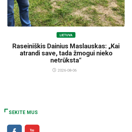
LIETUVA
Raseiniškis Dainius Maslauskas: „Kai
atrandi save, tada žmogui nieko
netrūksta“
2026-08-06
SEKITE MUS