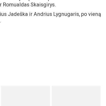
ir Romualdas Skaisgirys.
ius Jadeška ir Andrius Lygnugaris, po vieną
.