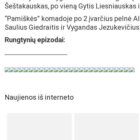
Šeštakauskas, po vieną Gytis Liesniauskas 
“Pamiškės” komadoje po 2 įvarčius pelnė Al
Saulius Giedraitis ir Vygandas Jezukevičius
Rungtynių epizodai:
Naujienos iš interneto