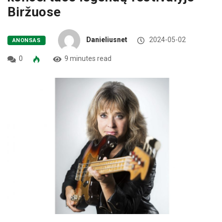
Biržuose
Danieliusnet
2024-05-02
ANONSAS
0
9 minutes read