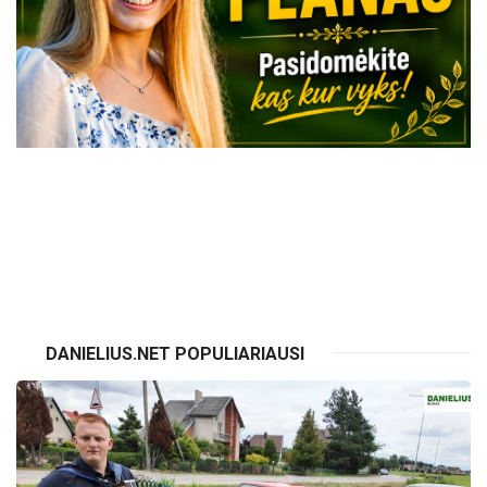
VISI RENGINIAI
DANIELIUS.NET POPULIARIAUSI