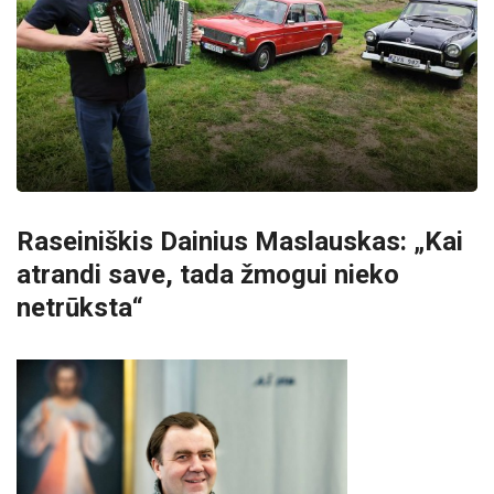
Raseiniškis Dainius Maslauskas: „Kai
atrandi save, tada žmogui nieko
netrūksta“