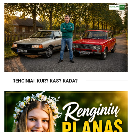
RENGINIAI. KUR? KAS? KADA?