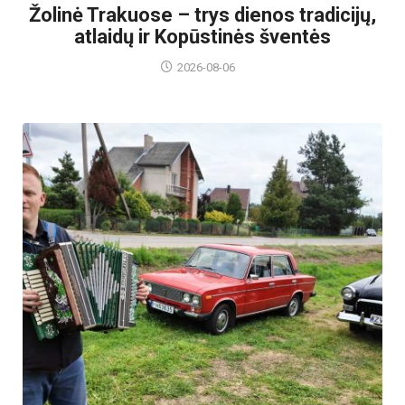
Žolinė Trakuose – trys dienos tradicijų,
atlaidų ir Kopūstinės šventės
2026-08-06