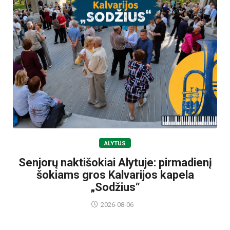
ALYTUS
Senjorų naktišokiai Alytuje: pirmadienį
šokiams gros Kalvarijos kapela
„Sodžius“
2026-08-06