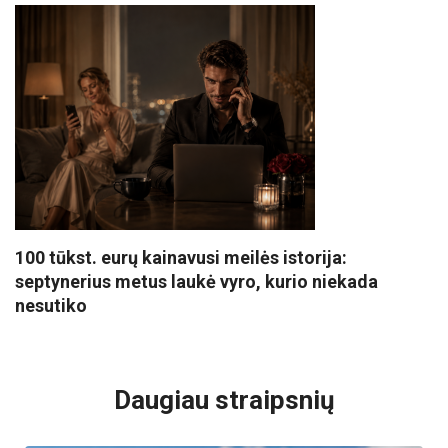
100 tūkst. eurų kainavusi meilės istorija:
septynerius metus laukė vyro, kurio niekada
nesutiko
VISI POPULIARIAUSI
Daugiau straipsnių