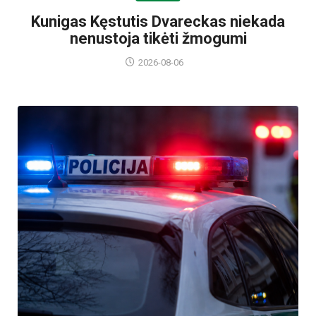
Kunigas Kęstutis Dvareckas niekada
nenustoja tikėti žmogumi
2026-08-06