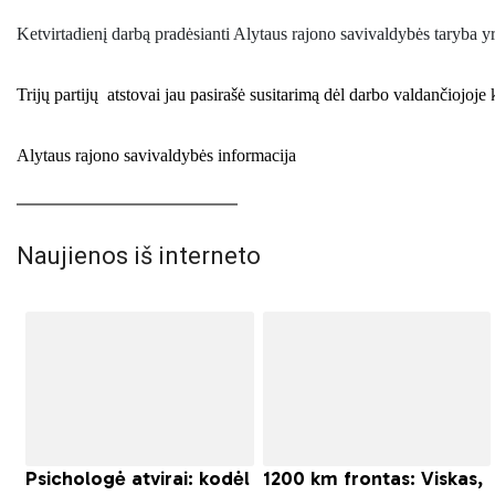
Ketvirtadienį darbą pradėsianti Alytaus rajono savivaldybės taryba yr
Trijų partijų
atstovai jau pasirašė susitarimą dėl darbo valdančiojoje
Alytaus rajono savivaldybės informacija
Naujienos iš interneto