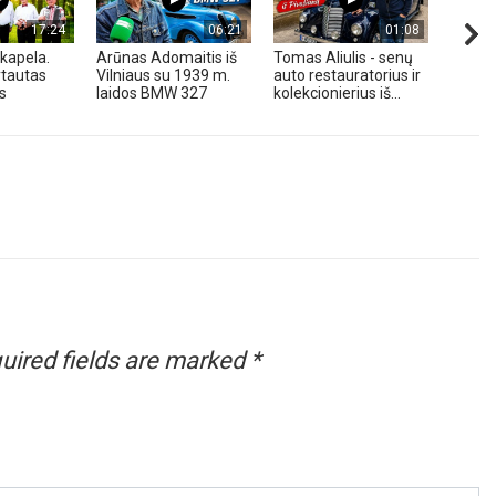
17:24
06:21
01:08
kapela.
Arūnas Adomaitis iš
Tomas Aliulis - senų
„Pune
tautas
Vilniaus su 1939 m.
auto restauratorius ir
2026 
s
laidos BMW 327
kolekcionierius iš...
uired fields are marked
*