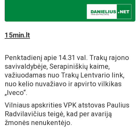
15min.lt
Penktadienį apie 14.31 val. Trakų rajono
savivaldybėje, Serapiniškių kaime,
važiuodamas nuo Trakų Lentvario link,
nuo kelio nuvažiavo ir apvirto vilkikas
„Iveco“.
Vilniaus apskrities VPK atstovas Paulius
Radvilavičius teigė, kad per avariją
žmonės nenukentėjo.