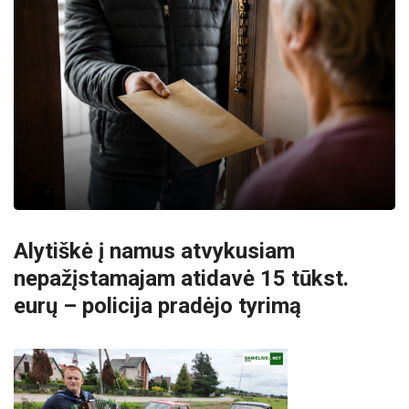
Alytiškė į namus atvykusiam
nepažįstamajam atidavė 15 tūkst.
eurų – policija pradėjo tyrimą