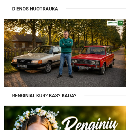
DIENOS NUOTRAUKA
RENGINIAI. KUR? KAS? KADA?