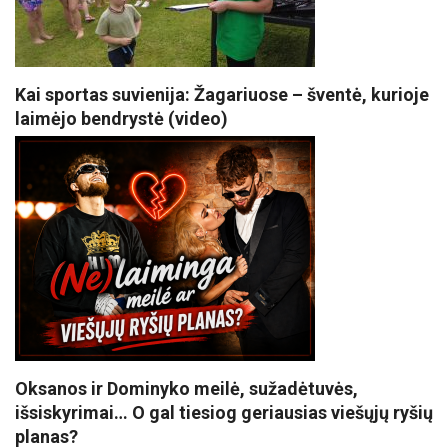
Kai sportas suvienija: Žagariuose – šventė, kurioje
laimėjo bendrystė (video)
Oksanos ir Dominyko meilė, sužadėtuvės,
išsiskyrimai… O gal tiesiog geriausias viešųjų ryšių
planas?