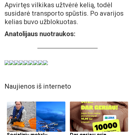
Apvirtęs vilkikas užtvėrė kelią, todėl
susidarė transporto spūstis. Po avarijos
kelias buvo užblokuotas.
Anatolijaus nuotraukos:
Naujienos iš interneto