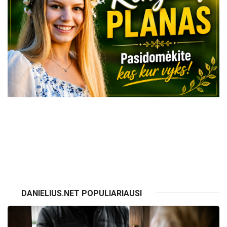
VISI RENGINIAI
DANIELIUS.NET POPULIARIAUSI