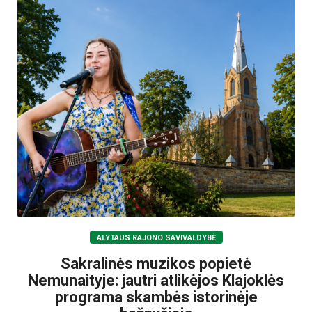
ALYTAUS RAJONO SAVIVALDYBĖ
Sakralinės muzikos popietė
Nemunaityje: jautri atlikėjos Klajoklės
programa skambės istorinėje