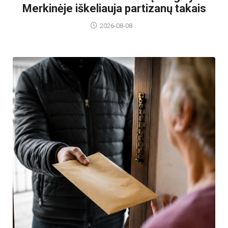
Merkinėje iškeliauja partizanų takais
2026-08-08