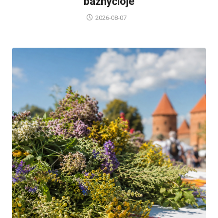
bažnyčioje
2026-08-07