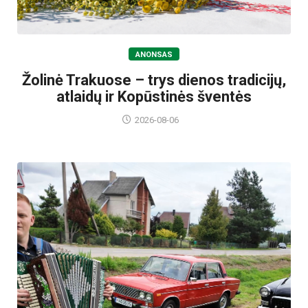
ANONSAS
Žolinė Trakuose – trys dienos tradicijų,
atlaidų ir Kopūstinės šventės
2026-08-06