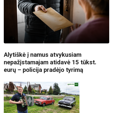
Alytiškė į namus atvykusiam
nepažįstamajam atidavė 15 tūkst.
eurų – policija pradėjo tyrimą