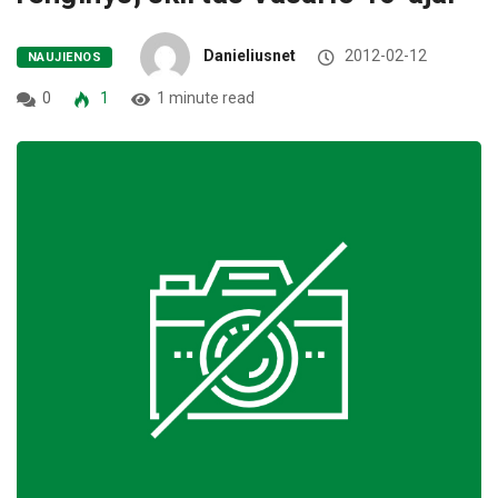
Danieliusnet
2012-02-12
NAUJIENOS
0
1
1 minute read