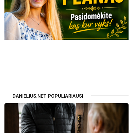
VISI RENGINIAI
DANIELIUS.NET POPULIARIAUSI