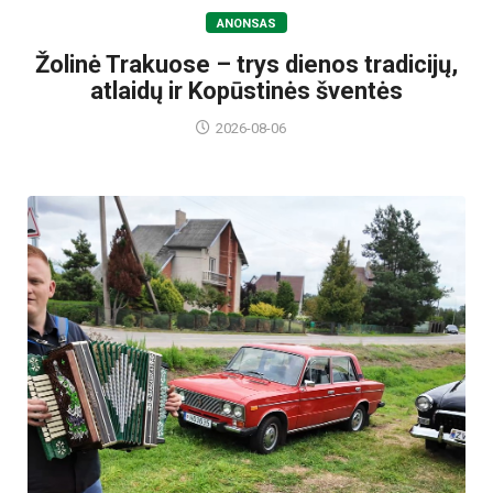
ANONSAS
Žolinė Trakuose – trys dienos tradicijų,
atlaidų ir Kopūstinės šventės
2026-08-06