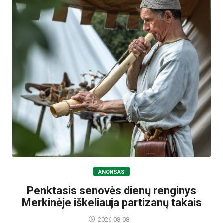
ANONSAS
Penktasis senovės dienų renginys
Merkinėje iškeliauja partizanų takais
2026-08-08