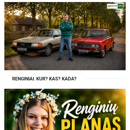
RENGINIAI. KUR? KAS? KADA?