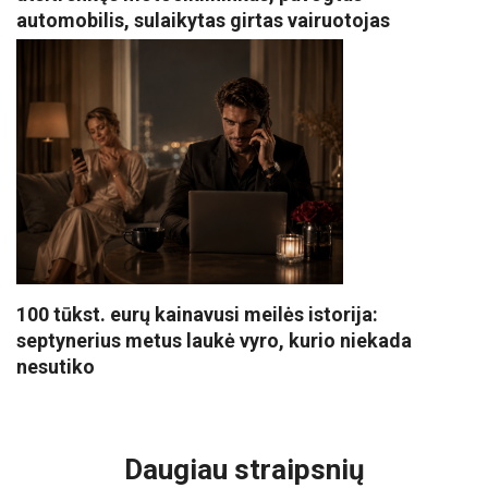
automobilis, sulaikytas girtas vairuotojas
100 tūkst. eurų kainavusi meilės istorija:
septynerius metus laukė vyro, kurio niekada
nesutiko
VISI POPULIARIAUSI
Daugiau straipsnių