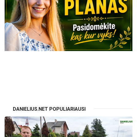
VISI RENGINIAI
DANIELIUS.NET POPULIARIAUSI