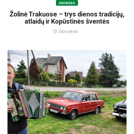
ANONSAS
Žolinė Trakuose – trys dienos tradicijų,
atlaidų ir Kopūstinės šventės
2026-08-06