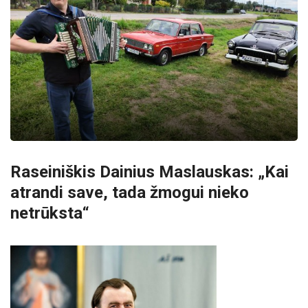
Raseiniškis Dainius Maslauskas: „Kai
atrandi save, tada žmogui nieko
netrūksta“