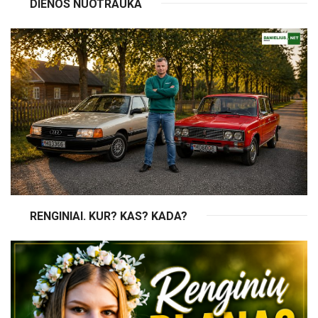
DIENOS NUOTRAUKA
RENGINIAI. KUR? KAS? KADA?