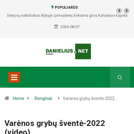
POPULIARŪS
Senjorų naktišokiai Alytuje: pirmadienį šokiams gros Kalvarijos kapela
„Sodžius“
2026-08-07
Home
Renginiai
Varėnos grybų šventė-2022…
Varėnos grybų šventė-2022
(video)