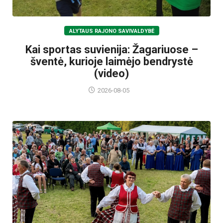
ALYTAUS RAJONO SAVIVALDYBĖ
Kai sportas suvienija: Žagariuose –
šventė, kurioje laimėjo bendrystė
(video)
2026-08-05