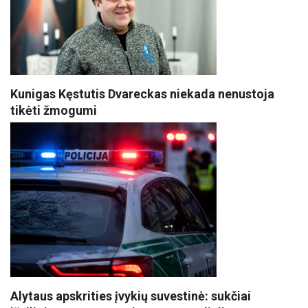
Kunigas Kęstutis Dvareckas niekada nenustoja
tikėti žmogumi
Alytaus apskrities įvykių suvestinė: sukčiai