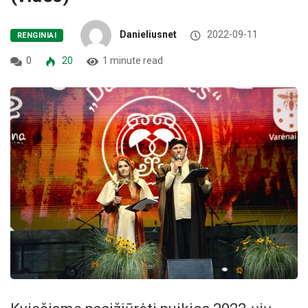
Danieliusnet
2022-09-11
RENGINIAI
0
20
1 minute read