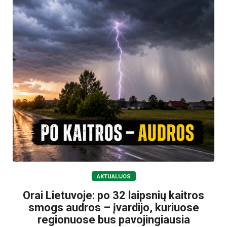
AKTUALIJOS
Orai Lietuvoje: po 32 laipsnių kaitros
smogs audros – įvardijo, kuriuose
regionuose bus pavojingiausia