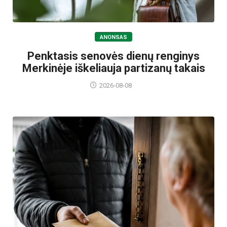
ANONSAS
Penktasis senovės dienų renginys
Merkinėje iškeliauja partizanų takais
2026-08-08