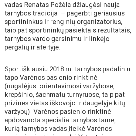
vadas Renatas Požėla džiaugėsi nauja
tarnybos tradicija – pagerbti geriausius
sportininkus ir renginių organizatorius,
taip pat sportininkų pasiektais rezultatais,
tarnybos vardo garsinimu ir linkėjo
pergalių ir ateityje.
Sportiškiausiu 2018 m. tarnybos padaliniu
tapo Varėnos pasienio rinktinė
(nugalėjusi orientavimosi varžybose,
krepšinio, šachmatų turnyruose, taip pat
prizines vietas iškovojo ir daugelyje kitų
varžybų). Varėnos pasienio rinktinė
apdovanota specialia tarnybos taure,
kurią tarnybos vadas įteikė Varėnos