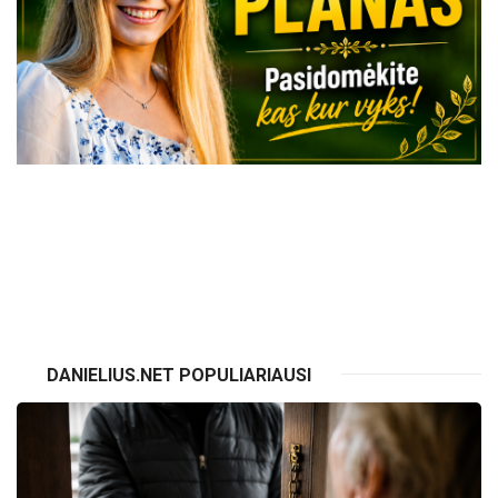
VISI RENGINIAI
DANIELIUS.NET POPULIARIAUSI