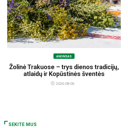
ANONSAS
Žolinė Trakuose – trys dienos tradicijų,
atlaidų ir Kopūstinės šventės
2026-08-06
SEKITE MUS