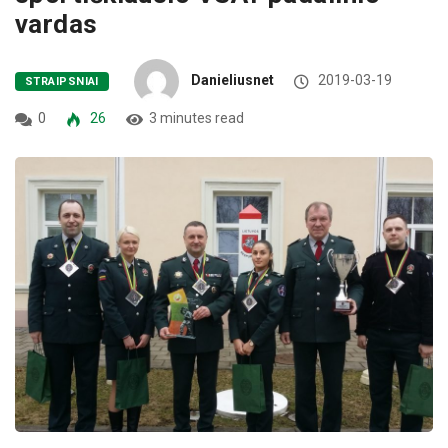
vardas
Danieliusnet
2019-03-19
STRAIPSNIAI
0
26
3 minutes read