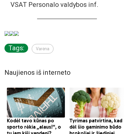
VSAT Personalo valdybos inf.
Tags:
Varėna
Naujienos iš interneto