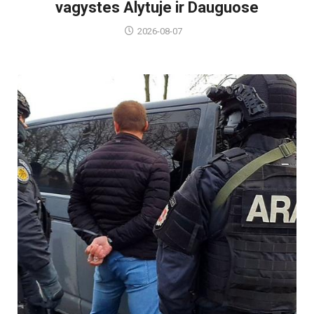
vagystes Alytuje ir Dauguose
2026-08-07