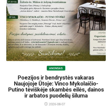
ANONSAS
Poezijos ir bendrystės vakaras
Naujojoje Ūtoje: Vinco Mykolaičio-
Putino tėviškėje skambės eilės, dainos
ir arbatos puodelių šiluma
2026-08-07