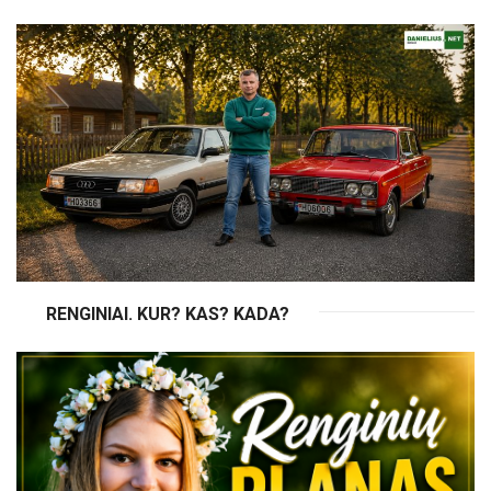
RENGINIAI. KUR? KAS? KADA?