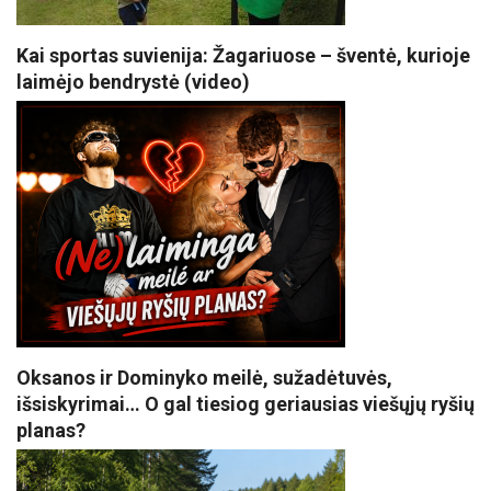
Kai sportas suvienija: Žagariuose – šventė, kurioje
laimėjo bendrystė (video)
Oksanos ir Dominyko meilė, sužadėtuvės,
išsiskyrimai… O gal tiesiog geriausias viešųjų ryšių
planas?