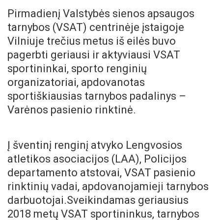
Pirmadienį Valstybės sienos apsaugos
tarnybos (VSAT) centrinėje įstaigoje
Vilniuje trečius metus iš eilės buvo
pagerbti geriausi ir aktyviausi VSAT
sportininkai, sporto renginių
organizatoriai, apdovanotas
sportiškiausias tarnybos padalinys –
Varėnos pasienio rinktinė.
Į šventinį renginį atvyko Lengvosios
atletikos asociacijos (LAA), Policijos
departamento atstovai, VSAT pasienio
rinktinių vadai, apdovanojamieji tarnybos
darbuotojai.Sveikindamas geriausius
2018 metų VSAT sportininkus, tarnybos