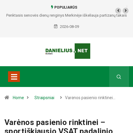
POPULIARŪS
Penktasis senovės dienų renginys Merkinėje iškeliauja partizanų takais
2026-08-09
Home
Straipsniai
Varėnos pasienio rinktinei…
Varėnos pasienio rinktinei –
sportiškiausio VSAT padalinio