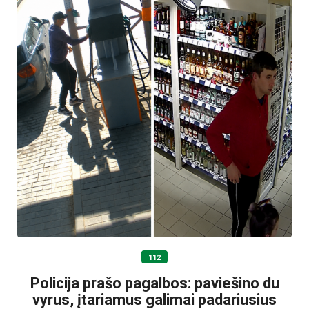
112
Policija prašo pagalbos: paviešino du
vyrus, įtariamus galimai padariusius