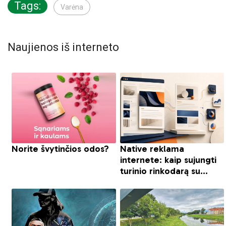
Tags:
Varėna
Naujienos iš interneto