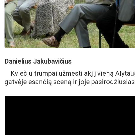
Danielius Jakubavičius
Kviečiu trumpai užmesti akį į vieną Alytau
gatvėje esančią sceną ir joje pasirodžiusias