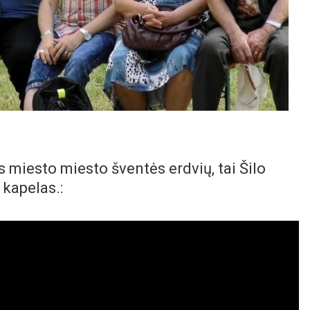
s miesto miesto šventės erdvių, tai Šilo
 kapelas.: