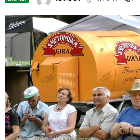
RENGINIAI