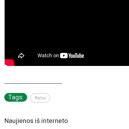
Tags:
Alytus
Naujienos iš interneto