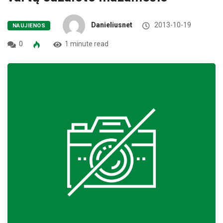
Danieliusnet
2013-10-19
NAUJIENOS
0
1 minute read