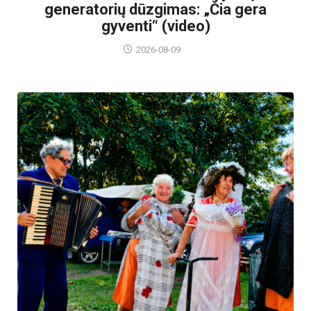
generatorių dūzgimas: „Čia gera
gyventi“ (video)
2026-08-09