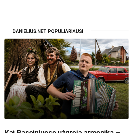
VISI RENGINIAI
DANIELIUS.NET POPULIARIAUSI
Kai Raseiniuose užgroja armonika –