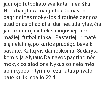
jaunojo futbolisto sveikatai- neaišku.
Nors baigtas atnaujintas Dainavos
pagrindinės mokyklos dirbtinės dangos
stadionas ofiacialiai dar neatidarytas, čia
jau treniruojasi tiek suaugusieji tiek
mažieji futbolininkai. Pastarieji ir matė
šią nelaimę, po kurios prabėgo beveik
savaitė. Kaltų vis dar ieškoma. Sudaryta
komisija Alytaus Dainavos pagrindinės
mokyklos stadione įvykusios nelaimės
aplinkybes ir tyrimo rezultatus privalo
pateikti iki spalio 22 d.