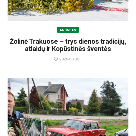
ANONSAS
Žolinė Trakuose – trys dienos tradicijų,
atlaidų ir Kopūstinės šventės
2026-08-06