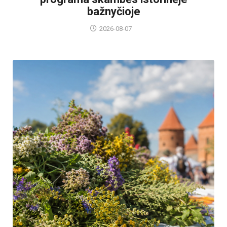
bažnyčioje
2026-08-07