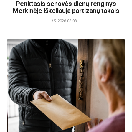
Penktasis senovės dienų renginys
Merkinėje iškeliauja partizanų takais
2026-08-08