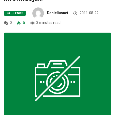
Danieliusnet
2011-05-22
NAUJIENOS
0
5
3 minutes read