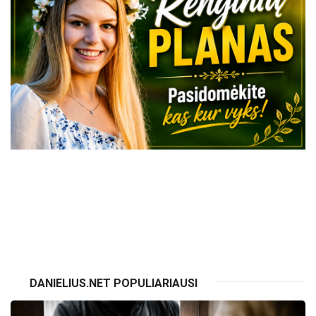
VISI RENGINIAI
DANIELIUS.NET POPULIARIAUSI