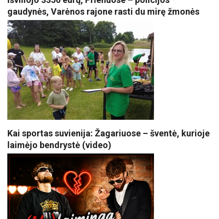
gaudynės, Varėnos rajone rasti du mirę žmonės
Kai sportas suvienija: Žagariuose – šventė, kurioje
laimėjo bendrystė (video)