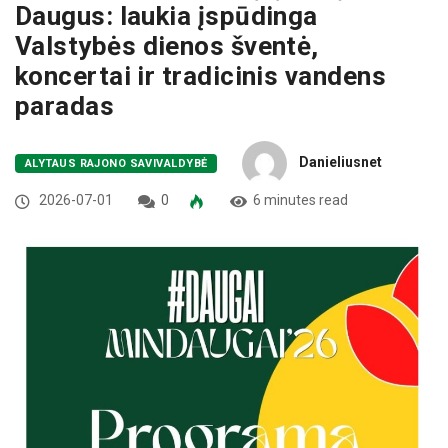
Daugus: laukia įspūdinga
Valstybės dienos šventė,
koncertai ir tradicinis vandens
paradas
Danieliusnet
ALYTAUS RAJONO SAVIVALDYBĖ
2026-07-01
0
6 minutes read