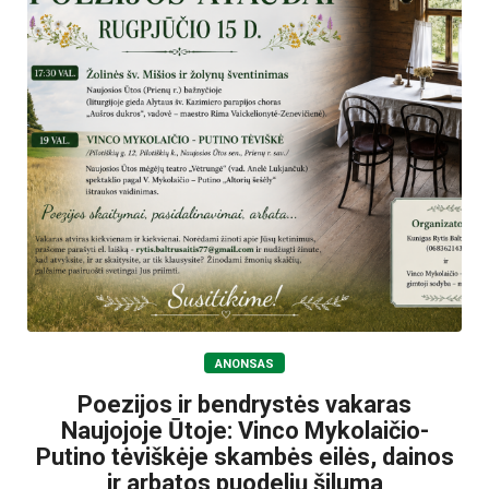
ANONSAS
Poezijos ir bendrystės vakaras
Naujojoje Ūtoje: Vinco Mykolaičio-
Putino tėviškėje skambės eilės, dainos
ir arbatos puodelių šiluma