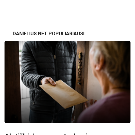
VISI RENGINIAI
DANIELIUS.NET POPULIARIAUSI