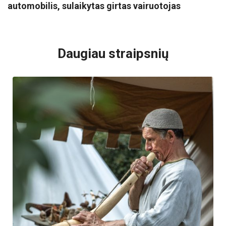
automobilis, sulaikytas girtas vairuotojas
VISI POPULIARIAUSI
Daugiau straipsnių