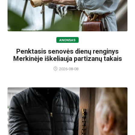
ANONSAS
Penktasis senovės dienų renginys
Merkinėje iškeliauja partizanų takais
2026-08-08