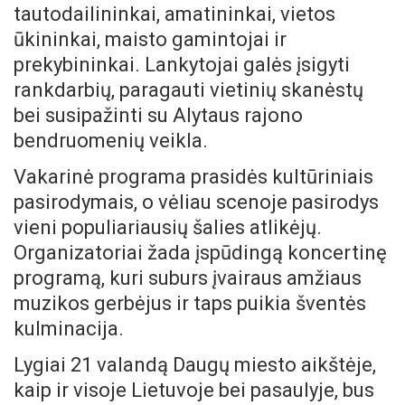
tautodailininkai, amatininkai, vietos
ūkininkai, maisto gamintojai ir
prekybininkai. Lankytojai galės įsigyti
rankdarbių, paragauti vietinių skanėstų
bei susipažinti su Alytaus rajono
bendruomenių veikla.
Vakarinė programa prasidės kultūriniais
pasirodymais, o vėliau scenoje pasirodys
vieni populiariausių šalies atlikėjų.
Organizatoriai žada įspūdingą koncertinę
programą, kuri suburs įvairaus amžiaus
muzikos gerbėjus ir taps puikia šventės
kulminacija.
Lygiai 21 valandą Daugų miesto aikštėje,
kaip ir visoje Lietuvoje bei pasaulyje, bus