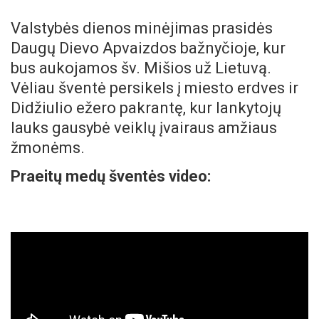
Valstybės dienos minėjimas prasidės
Daugų Dievo Apvaizdos bažnyčioje, kur
bus aukojamos šv. Mišios už Lietuvą.
Vėliau šventė persikels į miesto erdves ir
Didžiulio ežero pakrantę, kur lankytojų
lauks gausybė veiklų įvairaus amžiaus
žmonėms.
Praeitų medų šventės video: