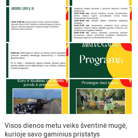
Visos dienos metu veiks šventinė mugė,
kurioje savo gaminius pristatys