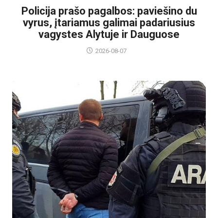
Policija prašo pagalbos: paviešino du
vyrus, įtariamus galimai padariusius
vagystes Alytuje ir Dauguose
2026-08-07