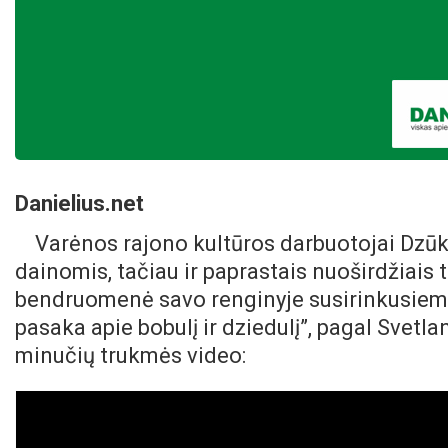
Danielius.net
Varėnos rajono kultūros darbuotojai Dzūk
dainomis, tačiau ir paprastais nuoširdžiais 
bendruomenė savo renginyje susirinkusiem
pasaka apie bobulį ir dziedulį”, pagal Svetl
minučių trukmės video: