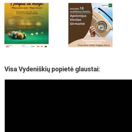
Visa Vydeniškių popietė glaustai: