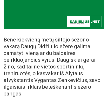
Bene kiekvieną metų šiltojo sezono
vakarą Daugų Didžiulio ežere galima
pamatyti vieną ar du baidaires
beirkluojančius vyrus. Daugiškiai gerai
žino, kad tai ne vietos sportininkų
treniruotės, o kasvakar iš Alytaus
atvykstantis Vygantas Zenkevičius,
savo
ilgaisiais irklais beteškenantis ežero
bangas.