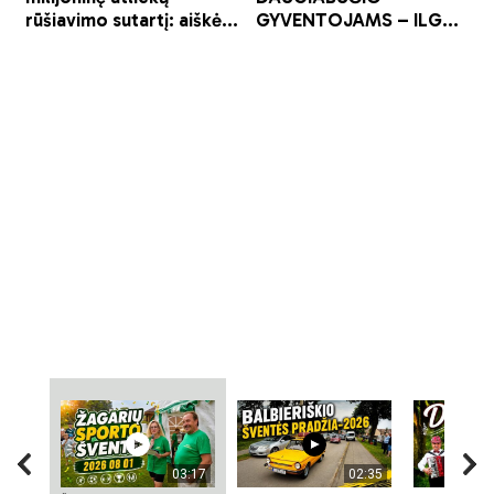
03:17
02:35