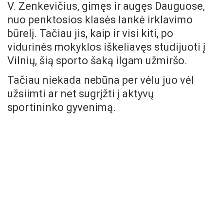
V. Zenkevičius, gimęs ir augęs Dauguose,
nuo penktosios klasės lankė irklavimo
būrelį. Tačiau jis, kaip ir visi kiti, po
vidurinės mokyklos iškeliavęs studijuoti į
Vilnių, šią sporto šaką ilgam užmiršo.
Tačiau niekada nebūna per vėlu juo vėl
užsiimti ar net sugrįžti į aktyvų
sportininko gyvenimą.