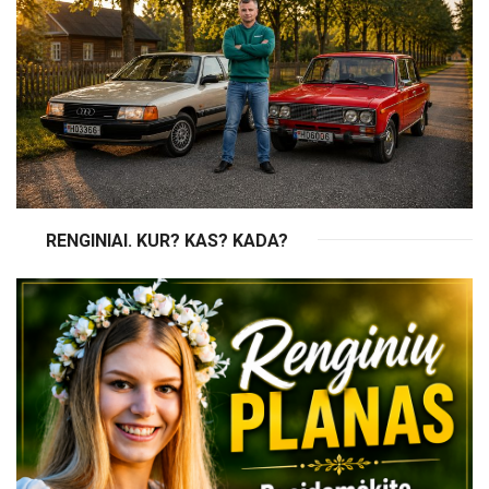
RENGINIAI. KUR? KAS? KADA?