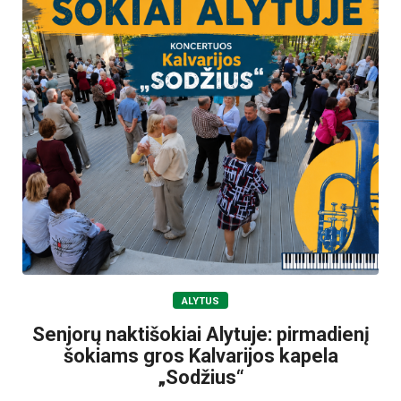
ALYTUS
Senjorų naktišokiai Alytuje: pirmadienį
šokiams gros Kalvarijos kapela
„Sodžius“