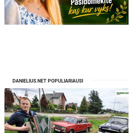
VISI RENGINIAI
DANIELIUS.NET POPULIARIAUSI