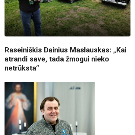
Raseiniškis Dainius Maslauskas: „Kai
atrandi save, tada žmogui nieko
netrūksta“