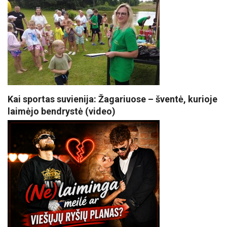
Kai sportas suvienija: Žagariuose – šventė, kurioje
laimėjo bendrystė (video)