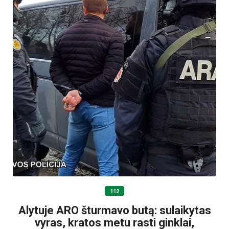
112
Alytuje ARO šturmavo butą: sulaikytas
vyras, kratos metu rasti ginklai,