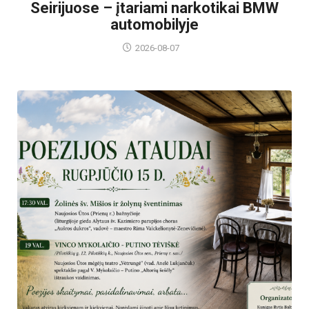
Seirijuose – įtariami narkotikai BMW
automobilyje
2026-08-07