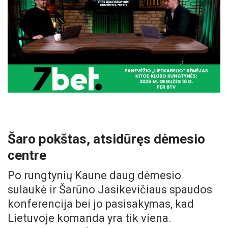
Šaro pokštas, atsidūręs dėmesio
centre
Po rungtynių Kaune daug dėmesio
sulaukė ir Šarūno Jasikevičiaus spaudos
konferencija bei jo pasisakymas, kad
Lietuvoje komanda yra tik viena.