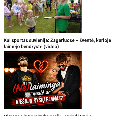
Kai sportas suvienija: Žagariuose – šventė, kurioje
laimėjo bendrystė (video)