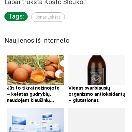
Labai trūksta Kosto Slouko.“
Tags:
Jonas Lekšas
Naujienos iš interneto