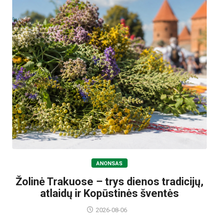
ANONSAS
Žolinė Trakuose – trys dienos tradicijų,
atlaidų ir Kopūstinės šventės
2026-08-06