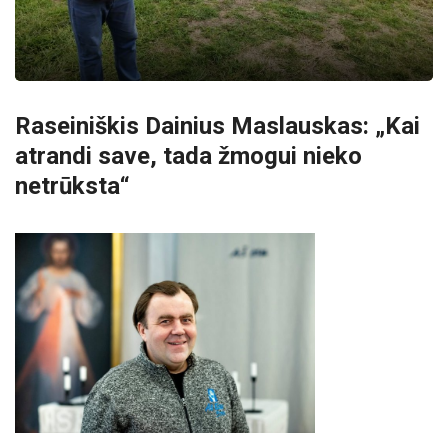
Raseiniškis Dainius Maslauskas: „Kai
atrandi save, tada žmogui nieko
netrūksta“