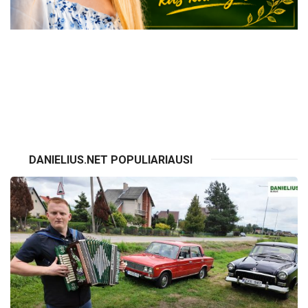
VISI RENGINIAI
DANIELIUS.NET POPULIARIAUSI