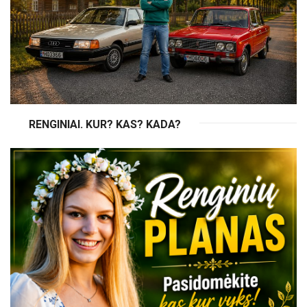
RENGINIAI. KUR? KAS? KADA?