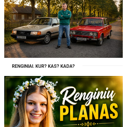
RENGINIAI. KUR? KAS? KADA?