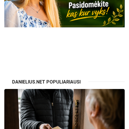
VISI RENGINIAI
DANIELIUS.NET POPULIARIAUSI