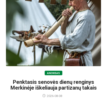
ANONSAS
Penktasis senovės dienų renginys
Merkinėje iškeliauja partizanų takais
2026-08-08