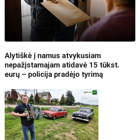
Alytiškė į namus atvykusiam
nepažįstamajam atidavė 15 tūkst.
eurų – policija pradėjo tyrimą