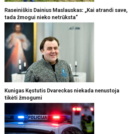
Raseiniškis Dainius Maslauskas: „Kai atrandi save,
tada žmogui nieko netrūksta“
Kunigas Kęstutis Dvareckas niekada nenustoja
tikėti žmogumi