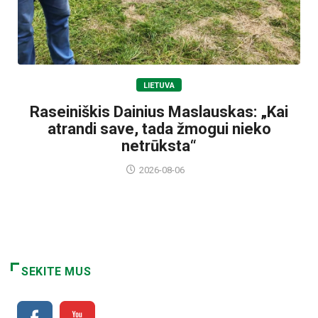
LIETUVA
Raseiniškis Dainius Maslauskas: „Kai
atrandi save, tada žmogui nieko
netrūksta“
2026-08-06
SEKITE MUS