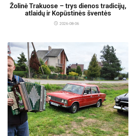
Žolinė Trakuose – trys dienos tradicijų,
atlaidų ir Kopūstinės šventės
2026-08-06