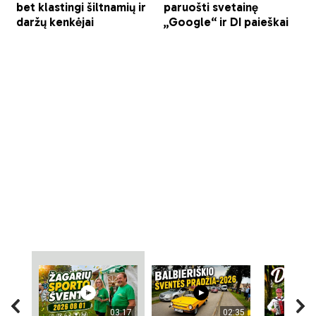
03:17
02:35