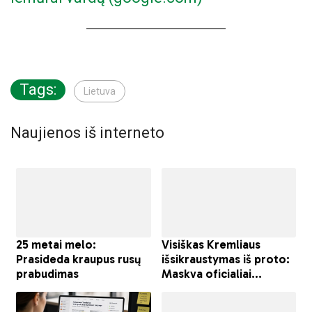
Tags:
Lietuva
Naujienos iš interneto