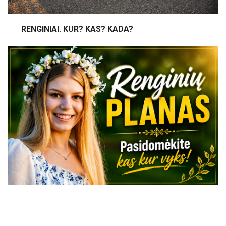
RENGINIAI. KUR? KAS? KADA?