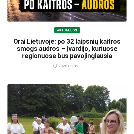
AKTUALIJOS
Orai Lietuvoje: po 32 laipsnių kaitros
smogs audros – įvardijo, kuriuose
regionuose bus pavojingiausia
2026-08-06