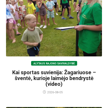
ALYTAUS RAJONO SAVIVALDYBĖ
Kai sportas suvienija: Žagariuose –
šventė, kurioje laimėjo bendrystė
(video)
2026-08-05