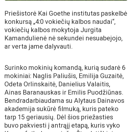
Priešistorė Kai Goethe institutas paskelbė
konkursą „4:0 vokiečių kalbos naudai“,
vokiečių kalbos mokytoja Jurgita
Kamandulienė nė sekundei nesuabejojo,
ar verta jame dalyvauti.
Surinko mokinių komandą, kurią sudarė 6
mokiniai: Naglis Paliušis, Emilija Guzaitė,
Odeta Orlinskaitė, Danielius Valaitis,
Ainas Baranauskas ir Emilis Puodžiūnas.
Bendradarbiaudama su Alytaus Dainavos
akademija sukūrė filmuką, kuris pateko
tarp 15 geriausių. Dėl šios priežasties
buvo pakviesti į antrąjį etapą, kuris vyko