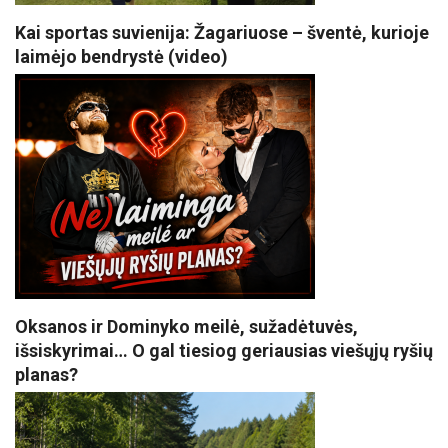
Kai sportas suvienija: Žagariuose – šventė, kurioje
laimėjo bendrystė (video)
Oksanos ir Dominyko meilė, sužadėtuvės,
išsiskyrimai… O gal tiesiog geriausias viešųjų ryšių
planas?