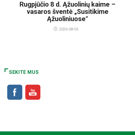
Rugpjūčio 8 d. Ąžuolinių kaime –
vasaros šventė „Susitikime
Ąžuoliniuose“
2026-08-05
SEKITE MUS