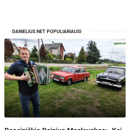
VISI RENGINIAI
DANIELIUS.NET POPULIARIAUSI