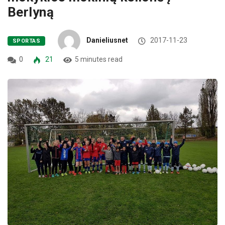
Berlyną
Danieliusnet
2017-11-23
SPORTAS
0
21
5 minutes read