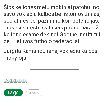
Šios kelionės metu mokiniai patobulino
savo vokiečių kalbos bei istorijos žinias,
socialines bei pažinimo kompetencijas,
mokėsi spręsti iškilusias problemas. Už
kelionę esame dėkingi Goethe institutui
bei Lietuvos futbolo federacijai.
Jurgita Kamandulienė, vokiečių kalbos
mokytoja
Tags:
Alytus