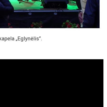
kapela „Eglynėlis”.