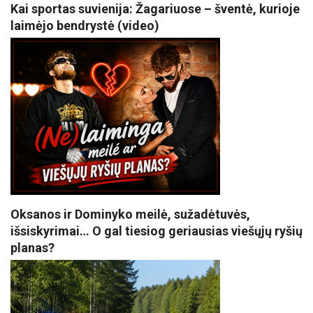
Kai sportas suvienija: Žagariuose – šventė, kurioje
laimėjo bendrystė (video)
Oksanos ir Dominyko meilė, sužadėtuvės,
išsiskyrimai… O gal tiesiog geriausias viešųjų ryšių
planas?