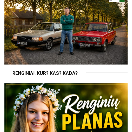
RENGINIAI. KUR? KAS? KADA?