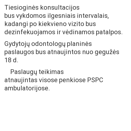
Tiesioginės konsultacijos
bus vykdomos ilgesniais intervalais,
kadangi po kiekvieno vizito bus
dezinfekuojamos ir vėdinamos patalpos.
Gydytojų odontologų planinės
paslaugos bus atnaujintos nuo gegužės
18 d.
Paslaugų teikimas
atnaujintas visose penkiose PSPC
ambulatorijose.