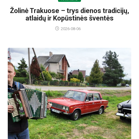
Žolinė Trakuose – trys dienos tradicijų,
atlaidų ir Kopūstinės šventės
2026-08-06