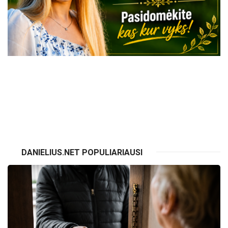
VISI RENGINIAI
DANIELIUS.NET POPULIARIAUSI