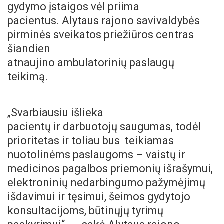
gydymo įstaigos vėl priima
pacientus. Alytaus rajono savivaldybės
pirminės sveikatos priežiūros centras
šiandien
atnaujino ambulatorinių paslaugų
teikimą.
„Svarbiausiu išlieka
pacientų ir darbuotojų saugumas, todėl
prioritetas ir toliau bus teikiamas
nuotolinėms paslaugoms – vaistų ir
medicinos pagalbos priemonių išrašymui,
elektroninių nedarbingumo pažymėjimų
išdavimui ir tęsimui, šeimos gydytojo
konsultacijoms, būtinųjų tyrimų