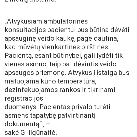
„Atvykusiam ambulatorinės
konsultacijos pacientui bus būtina dėvėti
apsauginę veido kaukę, pageidautina,
kad mūvėtų vienkartines pirštines.
Pacientą, esant būtinybei, gali lydėti tik
vienas asmuo, taip pat dėvintis veido
apsaugos priemonę. Atvykus į įstaigą bus
matuojama kūno temperatūra,
dezinfekuojamos rankos ir tikrinami
registracijos
duomenys. Pacientas privalo turėti
asmens tapatybę patvirtinantį
dokumentą“ , –
sakė G. Ilgūnaitė.