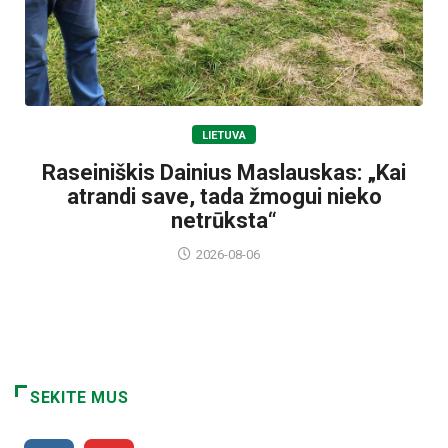
LIETUVA
Raseiniškis Dainius Maslauskas: „Kai
atrandi save, tada žmogui nieko
netrūksta“
2026-08-06
SEKITE MUS