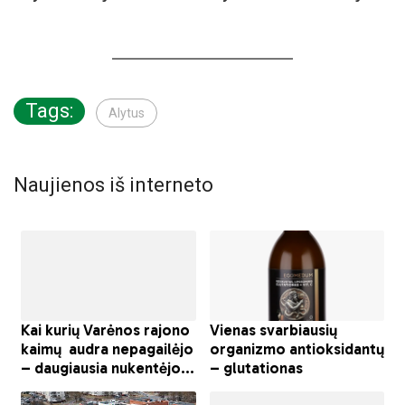
Tags:
Alytus
Naujienos iš interneto