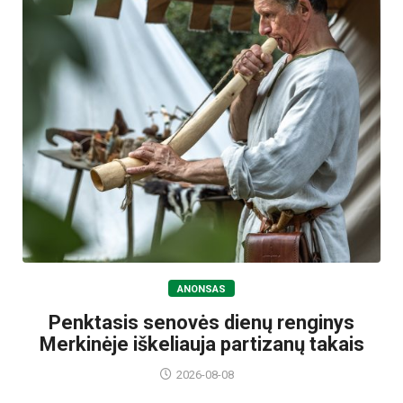
ANONSAS
Penktasis senovės dienų renginys
Merkinėje iškeliauja partizanų takais
2026-08-08