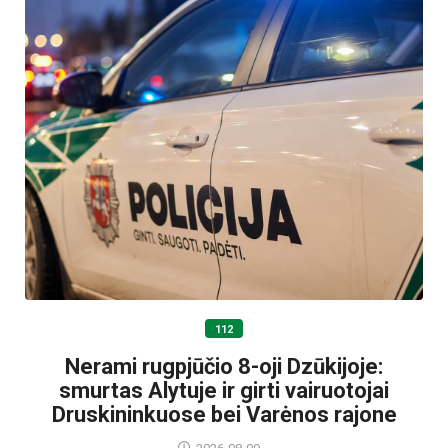
112
Nerami rugpjūčio 8-oji Dzūkijoje:
smurtas Alytuje ir girti vairuotojai
Druskininkuose bei Varėnos rajone