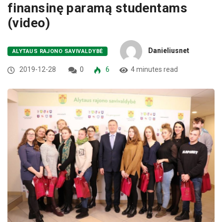
finansinę paramą studentams
(video)
Danieliusnet
ALYTAUS RAJONO SAVIVALDYBĖ
2019-12-28
0
6
4 minutes read