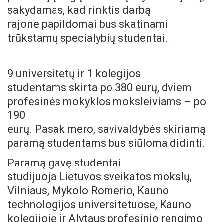
sakydamas, kad rinktis darbą
rajone papildomai bus skatinami
trūkstamų specialybių studentai.
9 universitetų ir 1 kolegijos
studentams skirta po 380 eurų, dviem
profesinės mokyklos moksleiviams – po
190
eurų. Pasak mero, savivaldybės skiriamą
paramą studentams bus siūloma didinti.
Paramą gavę studentai
studijuoja Lietuvos sveikatos mokslų,
Vilniaus, Mykolo Romerio, Kauno
technologijos universitetuose, Kauno
kolegijoje ir Alytaus profesinio rengimo