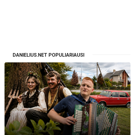
VISI RENGINIAI
DANIELIUS.NET POPULIARIAUSI