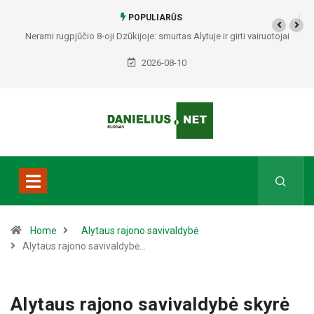
POPULIARŪS
Nerami rugpjūčio 8-oji Dzūkijoje: smurtas Alytuje ir girti vairuotojai
Druskininkuose bei Varėnos rajone
2026-08-10
Home
Alytaus rajono savivaldybė
Alytaus rajono savivaldybė…
Alytaus rajono savivaldybė skyrė