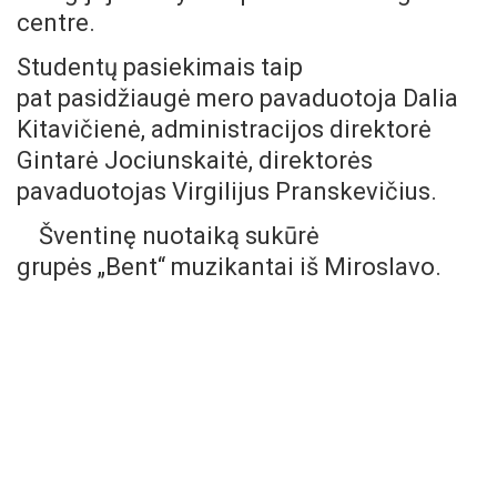
centre.
Studentų pasiekimais taip
pat pasidžiaugė mero pavaduotoja Dalia
Kitavičienė, administracijos direktorė
Gintarė Jociunskaitė, direktorės
pavaduotojas Virgilijus Pranskevičius.
Šventinę nuotaiką sukūrė
grupės „Bent“ muzikantai iš Miroslavo.