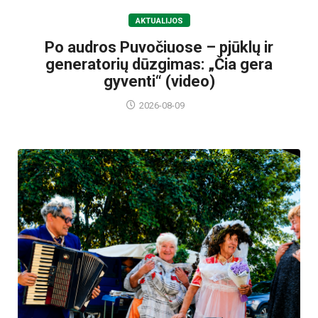
AKTUALIJOS
Po audros Puvočiuose – pjūklų ir
generatorių dūzgimas: „Čia gera
gyventi“ (video)
2026-08-09