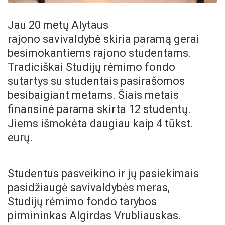
Jau 20 metų Alytaus
rajono savivaldybė skiria paramą gerai
besimokantiems rajono studentams.
Tradiciškai
Studijų rėmimo fondo
sutartys su studentais pasirašomos
besibaigiant metams.
Šiais metais
finansinė parama skirta 12 studentų.
Jiems išmokėta daugiau kaip 4 tūkst.
eurų.
Studentus pasveikino ir jų pasiekimais
pasidžiaugė savivaldybės meras,
Studijų rėmimo fondo tarybos
pirmininkas Algirdas Vrubliauskas.