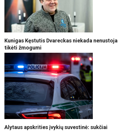
Kunigas Kęstutis Dvareckas niekada nenustoja
tikėti žmogumi
Alytaus apskrities įvykių suvestinė: sukčiai