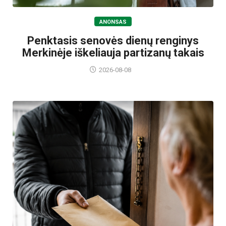
ANONSAS
Penktasis senovės dienų renginys
Merkinėje iškeliauja partizanų takais
2026-08-08