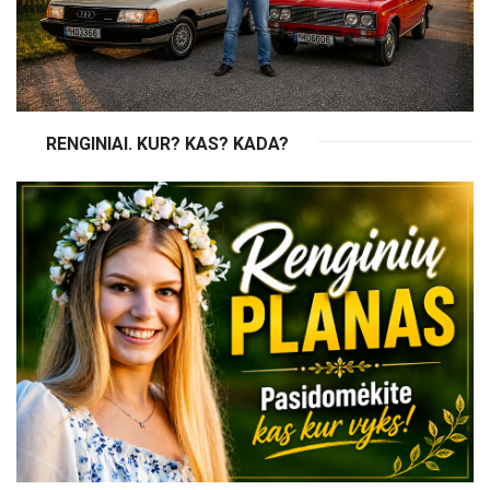
RENGINIAI. KUR? KAS? KADA?