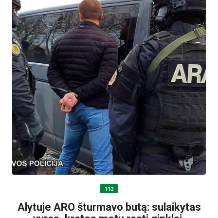
112
Alytuje ARO šturmavo butą: sulaikytas