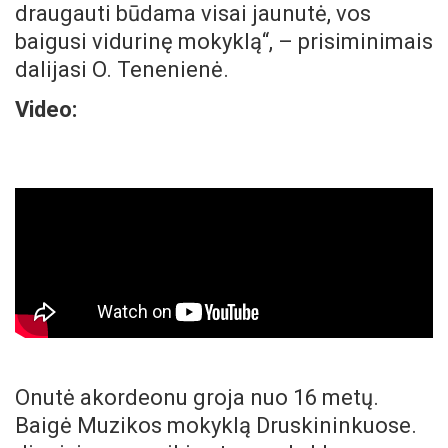
draugauti būdama visai jaunutė, vos
baigusi vidurinę mokyklą“, – prisiminimais
dalijasi O. Tenenienė.
Video:
Onutė akordeonu groja nuo 16 metų.
Baigė Muzikos mokyklą Druskininkuose.