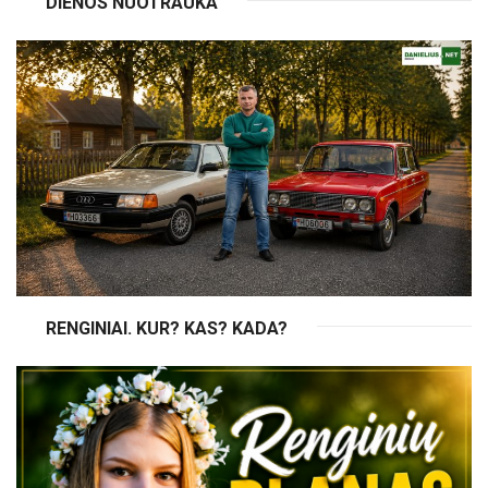
DIENOS NUOTRAUKA
RENGINIAI. KUR? KAS? KADA?