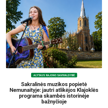
ALYTAUS RAJONO SAVIVALDYBĖ
Sakralinės muzikos popietė
Nemunaityje: jautri atlikėjos Klajoklės
programa skambės istorinėje
bažnyčioje