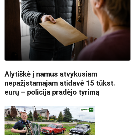
Alytiškė į namus atvykusiam
nepažįstamajam atidavė 15 tūkst.
eurų – policija pradėjo tyrimą