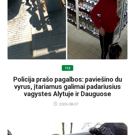
112
Policija prašo pagalbos: paviešino du
vyrus, įtariamus galimai padariusius
vagystes Alytuje ir Dauguose
2026-08-07