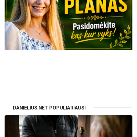
VISI RENGINIAI
DANIELIUS.NET POPULIARIAUSI