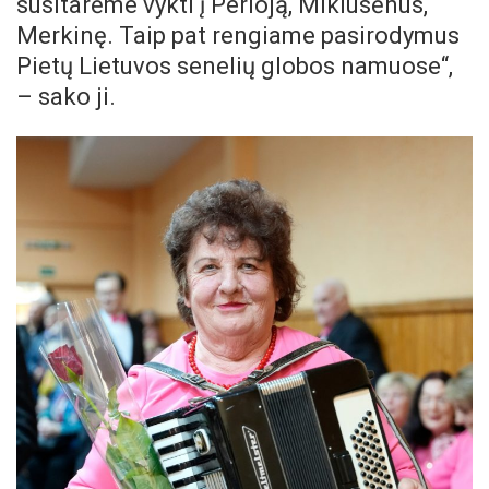
susitarėme vykti į Perloją, Miklusėnus,
Merkinę. Taip pat rengiame pasirodymus
Pietų Lietuvos senelių globos namuose“,
– sako ji.