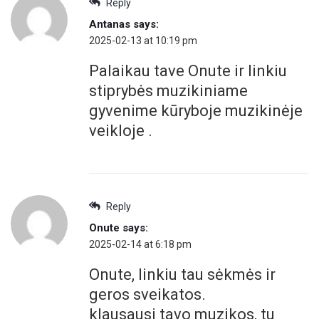
Reply
Antanas
says:
2025-02-13 at 10:19 pm
Palaikau tave Onute ir linkiu
stiprybės muzikiniame
gyvenime kūryboje muzikinėje
veikloje .
Reply
Onute
says:
2025-02-14 at 6:18 pm
Onute, linkiu tau sėkmės ir
geros sveikatos.
klausausi tavo muzikos, tu