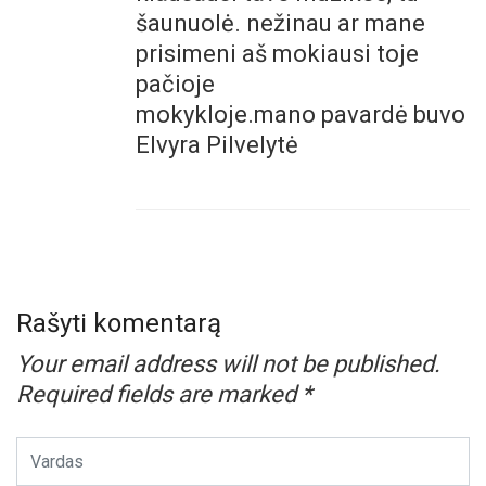
šaunuolė. nežinau ar mane
prisimeni aš mokiausi toje
pačioje
mokykloje.mano pavardė buvo
Elvyra Pilvelytė
Rašyti komentarą
Your email address will not be published.
Required fields are marked
*