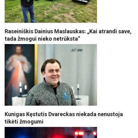
Raseiniškis Dainius Maslauskas: „Kai atrandi save,
tada žmogui nieko netrūksta“
Kunigas Kęstutis Dvareckas niekada nenustoja
tikėti žmogumi