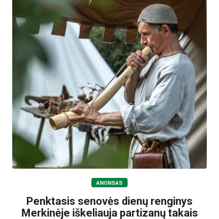
ANONSAS
Penktasis senovės dienų renginys
Merkinėje iškeliauja partizanų takais