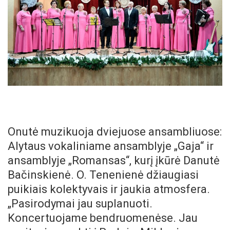
Onutė muzikuoja dviejuose ansambliuose:
Alytaus vokaliniame ansamblyje „Gaja“ ir
ansamblyje „Romansas“, kurį įkūrė Danutė
Bačinskienė. O. Tenenienė džiaugiasi
puikiais kolektyvais ir jaukia atmosfera.
„Pasirodymai jau suplanuoti.
Koncertuojame bendruomenėse. Jau