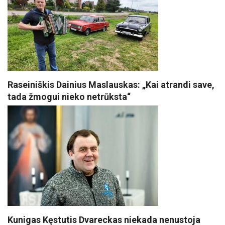
Raseiniškis Dainius Maslauskas: „Kai atrandi save,
tada žmogui nieko netrūksta“
Kunigas Kęstutis Dvareckas niekada nenustoja