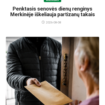
ANONSAS
Penktasis senovės dienų renginys
Merkinėje iškeliauja partizanų takais
2026-08-08