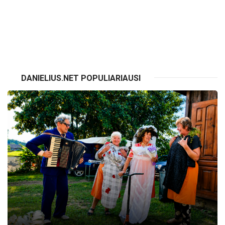
VISI RENGINIAI
DANIELIUS.NET POPULIARIAUSI