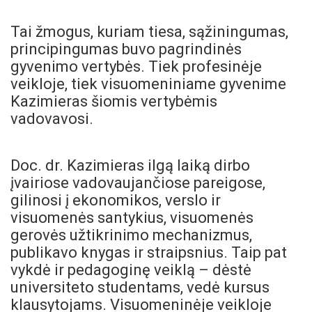
Tai žmogus, kuriam tiesa, sąžiningumas,
principingumas buvo pagrindinės
gyvenimo vertybės. Tiek profesinėje
veikloje, tiek visuomeniniame gyvenime
Kazimieras šiomis vertybėmis
vadovavosi.
Doc. dr. Kazimieras ilgą laiką dirbo
įvairiose vadovaujančiose pareigose,
gilinosi į ekonomikos, verslo ir
visuomenės santykius, visuomenės
gerovės užtikrinimo mechanizmus,
publikavo knygas ir straipsnius. Taip pat
vykdė ir pedagoginę veiklą – dėstė
universiteto studentams, vedė kursus
klausytojams. Visuomeninėje veikloje