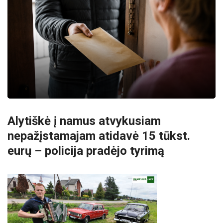
Alytiškė į namus atvykusiam
nepažįstamajam atidavė 15 tūkst.
eurų – policija pradėjo tyrimą