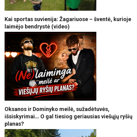
Kai sportas suvienija: Žagariuose – šventė, kurioje
laimėjo bendrystė (video)
Oksanos ir Dominyko meilė, sužadėtuvės,
išsiskyrimai… O gal tiesiog geriausias viešųjų ryšių
planas?