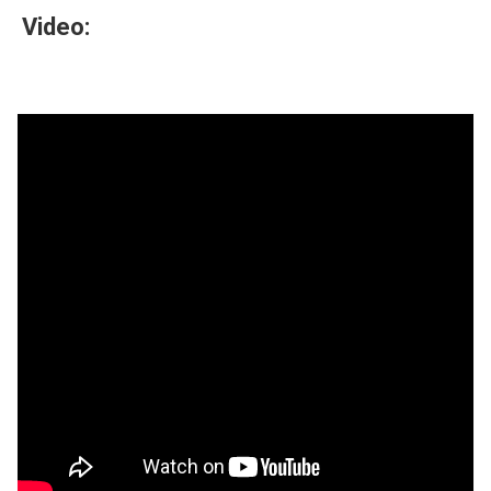
Video: