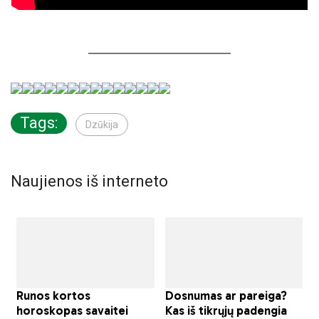
Tags:
Dzūkija
Naujienos iš interneto