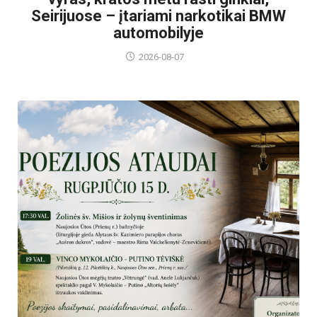
Seirijuose – įtariami narkotikai BMW
automobilyje
2026-08-07