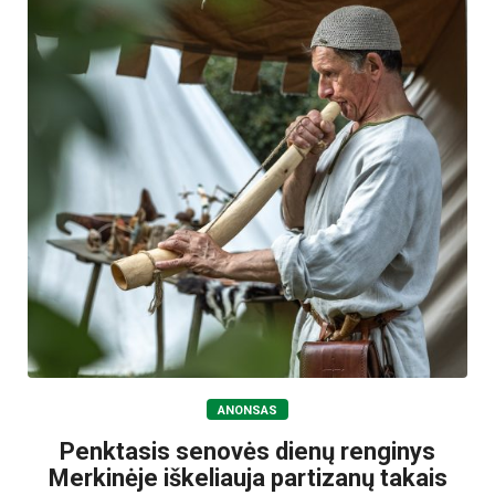
ANONSAS
Penktasis senovės dienų renginys
Merkinėje iškeliauja partizanų takais