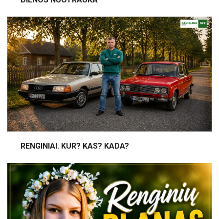
RENGINIAI. KUR? KAS? KADA?