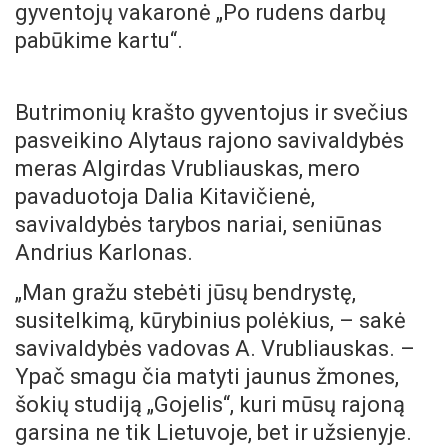
gyventojų vakaronė „Po rudens darbų
pabūkime kartu“.
Butrimonių krašto gyventojus ir svečius
pasveikino Alytaus rajono savivaldybės
meras Algirdas Vrubliauskas, mero
pavaduotoja Dalia Kitavičienė,
savivaldybės tarybos nariai, seniūnas
Andrius Karlonas.
„Man gražu stebėti jūsų bendrystę,
susitelkimą, kūrybinius polėkius, – sakė
savivaldybės vadovas A. Vrubliauskas. –
Ypač smagu čia matyti jaunus žmones,
šokių studiją „Gojelis“, kuri mūsų rajoną
garsina ne tik Lietuvoje, bet ir užsienyje.