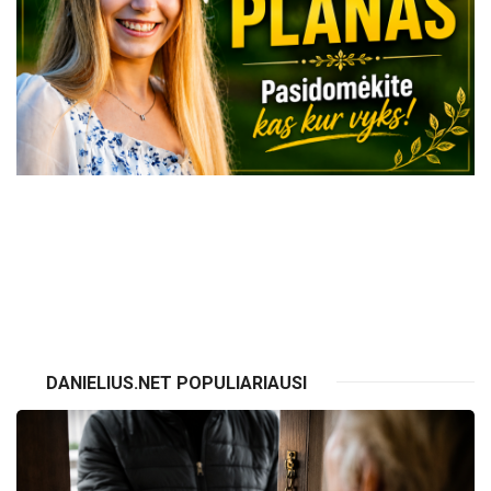
VISI RENGINIAI
DANIELIUS.NET POPULIARIAUSI