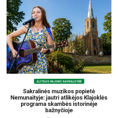
ALYTAUS RAJONO SAVIVALDYBĖ
Sakralinės muzikos popietė
Nemunaityje: jautri atlikėjos Klajoklės
programa skambės istorinėje
bažnyčioje