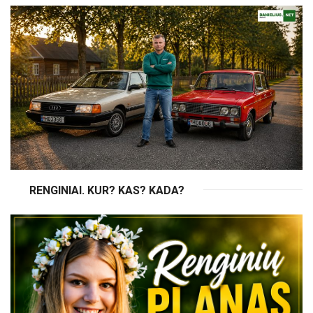
RENGINIAI. KUR? KAS? KADA?