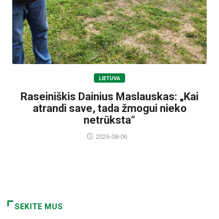
LIETUVA
Raseiniškis Dainius Maslauskas: „Kai
atrandi save, tada žmogui nieko
netrūksta“
2026-08-06
SEKITE MUS