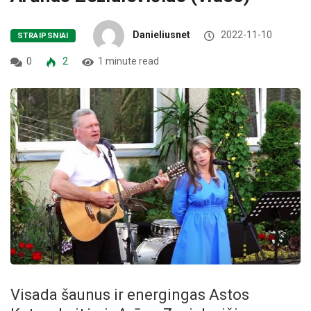
Danieliusnet
2022-11-10
STRAIPSNIAI
0
2
1 minute read
Visada šaunus ir energingas Astos