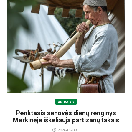
ANONSAS
Penktasis senovės dienų renginys
Merkinėje iškeliauja partizanų takais
2026-08-08