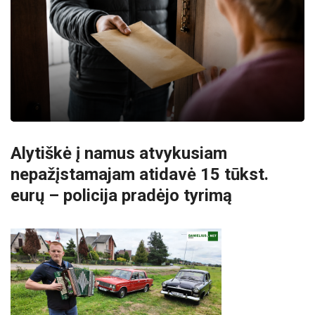
Alytiškė į namus atvykusiam
nepažįstamajam atidavė 15 tūkst.
eurų – policija pradėjo tyrimą