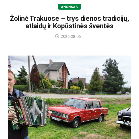
ANONSAS
Žolinė Trakuose – trys dienos tradicijų,
atlaidų ir Kopūstinės šventės
2026-08-06