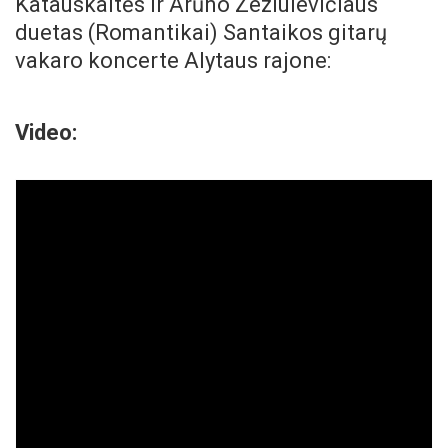
Katauskaitės ir Arūno Zeziulevičiaus
duetas (Romantikai) Santaikos gitarų
vakaro koncerte Alytaus rajone:
Video: