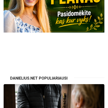
VISI RENGINIAI
DANIELIUS.NET POPULIARIAUSI