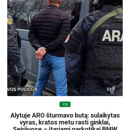
112
Alytuje ARO šturmavo butą: sulaikytas
vyras, kratos metu rasti ginklai,
Seirijuose – įtariami narkotikai BMW