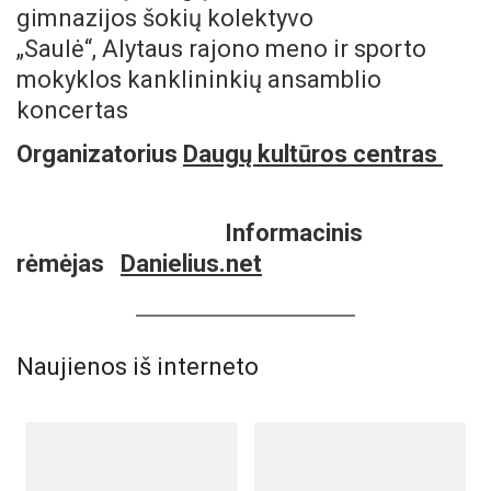
gimnazijos šokių kolektyvo
„Saulė“, Alytaus rajono meno ir sporto
mokyklos kanklininkių ansamblio
koncertas
Organizatorius
Daugų kultūros centras
Informacinis
rėmėjas
Danielius.net
Naujienos iš interneto