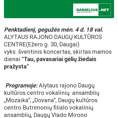
Penktadienį, gegužės mėn. 4 d. 18 val.
ALYTAUS RAJONO DAUGŲ KULTŪROS
CENTRE(Ežero g. 30, Daugai)
vyks šventinis koncertas, skirtas mamos
dienai
“Tau, pavasariai gėlių žiedais
pražysta”
Programoje:
Alytaus rajono Daugų
kultūros centro vokalinių ansamblių
„Mozaika“, „Dovana“,
Daugų kultūros
centro Butrimonių filialo vokalinių
ansamblių, Daugų Vlado Mirono