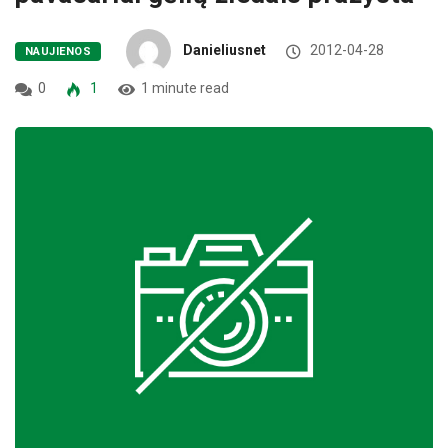
Danieliusnet
2012-04-28
NAUJIENOS
0
1
1 minute read