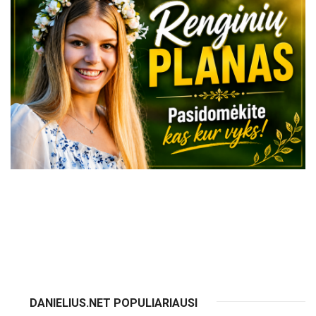
VISI RENGINIAI
DANIELIUS.NET POPULIARIAUSI