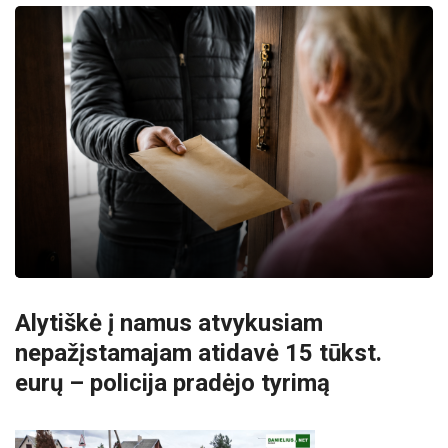
Alytiškė į namus atvykusiam
nepažįstamajam atidavė 15 tūkst.
eurų – policija pradėjo tyrimą