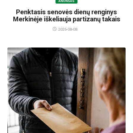
ANONSAS
Penktasis senovės dienų renginys
Merkinėje iškeliauja partizanų takais
2026-08-08