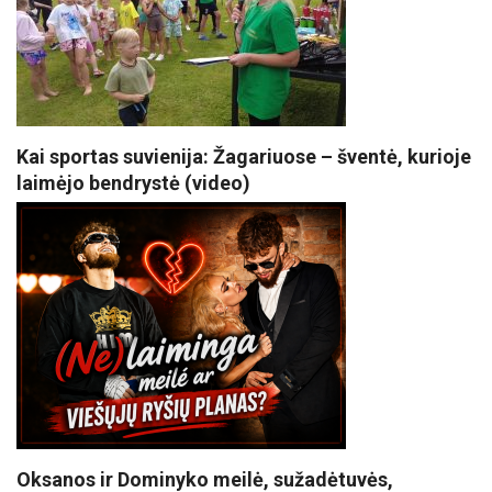
Kai sportas suvienija: Žagariuose – šventė, kurioje
laimėjo bendrystė (video)
Oksanos ir Dominyko meilė, sužadėtuvės,