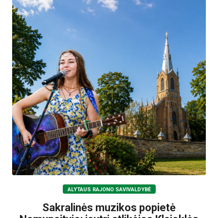
ALYTAUS RAJONO SAVIVALDYBĖ
Sakralinės muzikos popietė