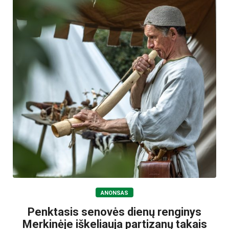
ANONSAS
Penktasis senovės dienų renginys
Merkinėje iškeliauja partizanų takais