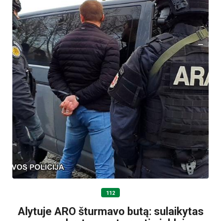
112
Alytuje ARO šturmavo butą: sulaikytas