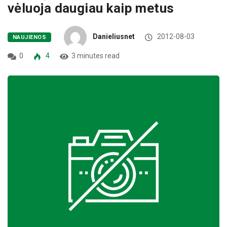
vėluoja daugiau kaip metus
Danieliusnet
2012-08-03
NAUJIENOS
0
4
3 minutes read