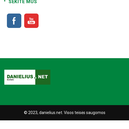
SEKITE MUS
© 2023, danielius.net. Visos teisės saugomos