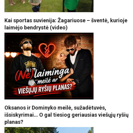
Kai sportas suvienija: Žagariuose – šventė, kurioje
laimėjo bendrystė (video)
Oksanos ir Dominyko meilė, sužadėtuvės,
išsiskyrimai… O gal tiesiog geriausias viešųjų ryšių
planas?