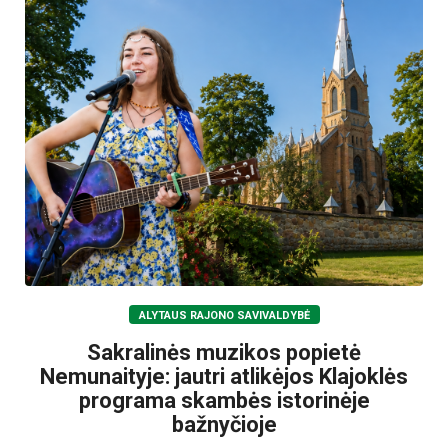
ALYTAUS RAJONO SAVIVALDYBĖ
Sakralinės muzikos popietė
Nemunaityje: jautri atlikėjos Klajoklės
programa skambės istorinėje
bažnyčioje