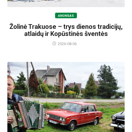
ANONSAS
Žolinė Trakuose – trys dienos tradicijų,
atlaidų ir Kopūstinės šventės
2026-08-06