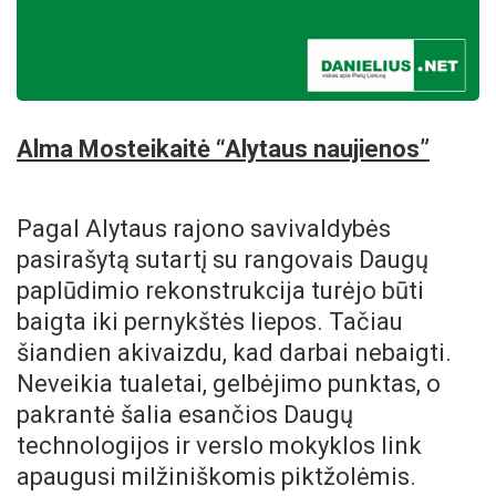
Alma Mosteikaitė “Alytaus naujienos”
Pagal Alytaus rajono savivaldybės
pasirašytą sutartį su rangovais Daugų
paplūdimio rekonstrukcija turėjo būti
baigta iki pernykštės liepos. Tačiau
šiandien akivaizdu, kad darbai nebaigti.
Neveikia tualetai, gelbėjimo punktas, o
pakrantė šalia esančios Daugų
technologijos ir verslo mokyklos link
apaugusi milžiniškomis piktžolėmis.