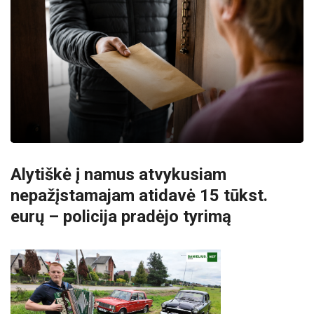
Alytiškė į namus atvykusiam
nepažįstamajam atidavė 15 tūkst.
eurų – policija pradėjo tyrimą