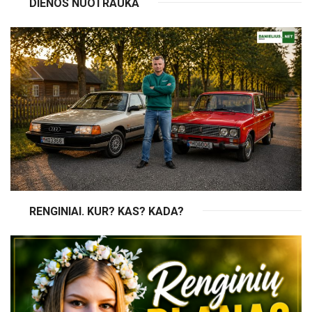
DIENOS NUOTRAUKA
RENGINIAI. KUR? KAS? KADA?