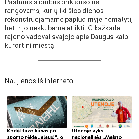
Pastarasis darbas priklauso ne
rangovams, kurių iki šios dienos
rekonstruojamame paplūdimyje nematyti,
bet ir jo neskubama atlikti. O kažkada
rajono vadovai svajojo apie Daugus kaip
kurortinį miestą.
Naujienos iš interneto