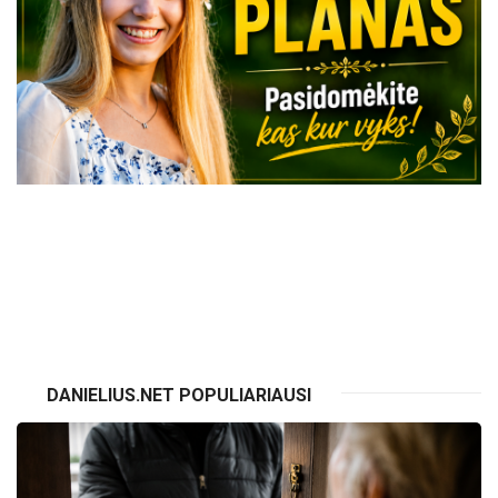
VISI RENGINIAI
DANIELIUS.NET POPULIARIAUSI