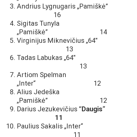
Andrius Lygnugaris „Pamiškė”
16
Sigitas Tunyla
„Pamiškė” 14
Virginijus Miknevičius „64″
13
Tadas Labukas „64″
13
Artiom Spelman
„Inter“ 12
Alius Jedeška
„Pamiškė” 12
Darius Jezukevičius
“Daugis”
11
Paulius Sakalis „Inter“
11