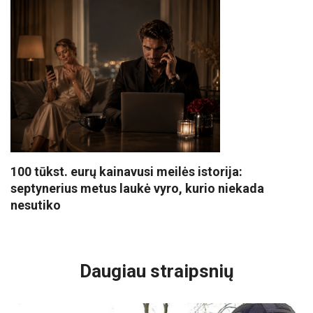
100 tūkst. eurų kainavusi meilės istorija:
septynerius metus laukė vyro, kurio niekada
nesutiko
VISI POPULIARIAUSI
Daugiau straipsnių