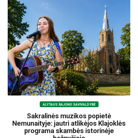
ALYTAUS RAJONO SAVIVALDYBĖ
Sakralinės muzikos popietė
Nemunaityje: jautri atlikėjos Klajoklės
programa skambės istorinėje