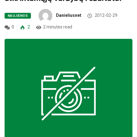
Danieliusnet
2012-02-29
NAUJIENOS
0
2
2 minutes read