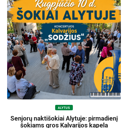
ALYTUS
Senjorų naktišokiai Alytuje: pirmadienį
šokiams gros Kalvarijos kapela