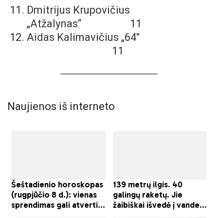
Dmitrijus Krupovičius
„Atžalynas“ 11
Aidas Kalimavičius „64″
11
Naujienos iš interneto