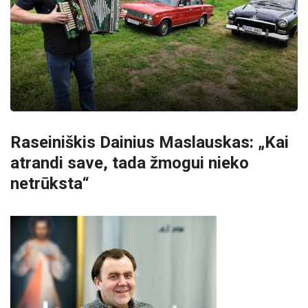
Raseiniškis Dainius Maslauskas: „Kai
atrandi save, tada žmogui nieko
netrūksta“