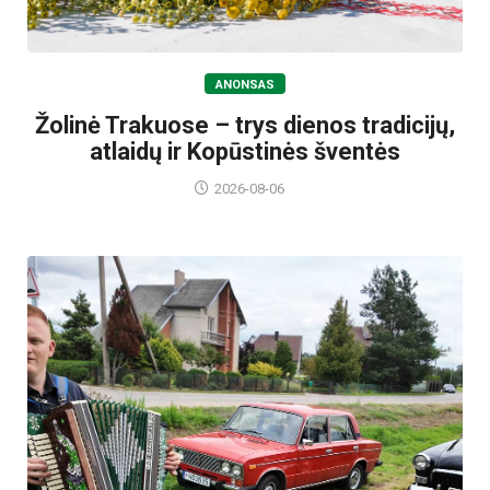
ANONSAS
Žolinė Trakuose – trys dienos tradicijų,
atlaidų ir Kopūstinės šventės
2026-08-06