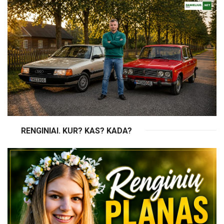
RENGINIAI. KUR? KAS? KADA?