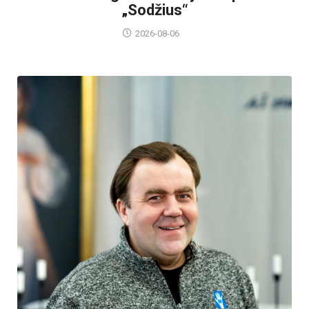
„Sodžius“
2026-08-06