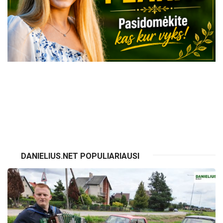
VISI RENGINIAI
DANIELIUS.NET POPULIARIAUSI