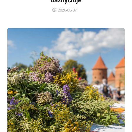
bažnyčioje
2026-08-07