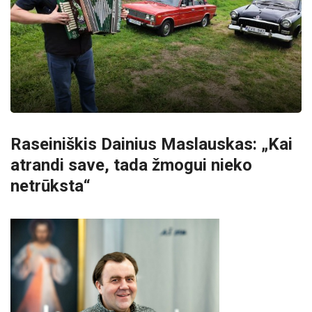
Raseiniškis Dainius Maslauskas: „Kai
atrandi save, tada žmogui nieko
netrūksta“