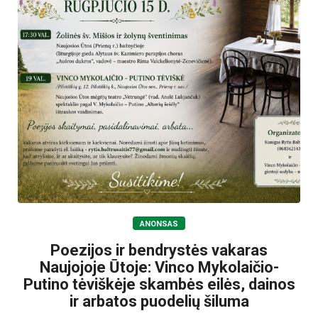
ANONSAS
Poezijos ir bendrystės vakaras
Naujojoje Ūtoje: Vinco Mykolaičio-
Putino tėviškėje skambės eilės, dainos
ir arbatos puodelių šiluma