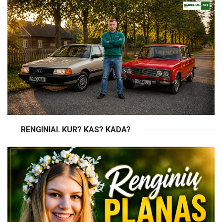
RENGINIAI. KUR? KAS? KADA?