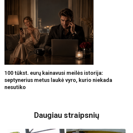
100 tūkst. eurų kainavusi meilės istorija:
septynerius metus laukė vyro, kurio niekada
nesutiko
VISI POPULIARIAUSI
Daugiau straipsnių