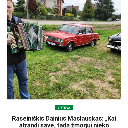
LIETUVA
Raseiniškis Dainius Maslauskas: „Kai
atrandi save, tada žmogui nieko