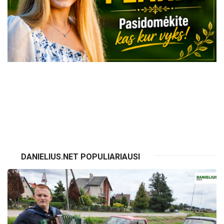
VISI RENGINIAI
DANIELIUS.NET POPULIARIAUSI