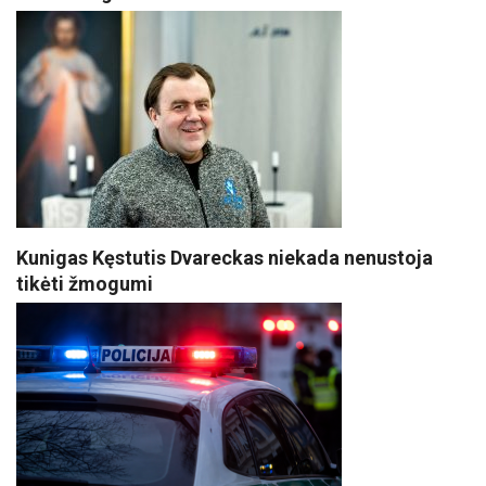
Kunigas Kęstutis Dvareckas niekada nenustoja
tikėti žmogumi