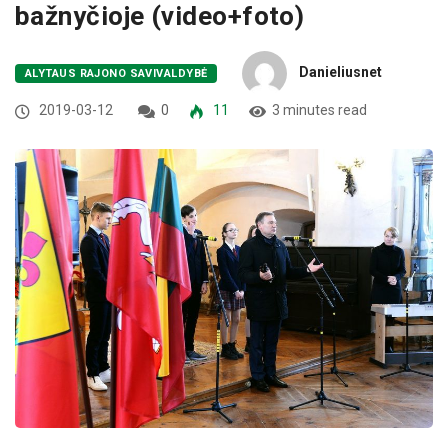
bažnyčioje (video+foto)
Danieliusnet
ALYTAUS RAJONO SAVIVALDYBĖ
2019-03-12
0
11
3 minutes read