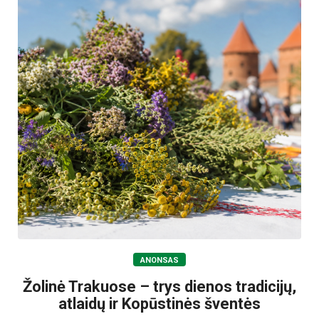
ANONSAS
Žolinė Trakuose – trys dienos tradicijų,
atlaidų ir Kopūstinės šventės