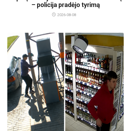
– policija pradėjo tyrimą
2026-08-08