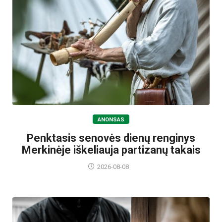
ANONSAS
Penktasis senovės dienų renginys
Merkinėje iškeliauja partizanų takais
2026-08-08