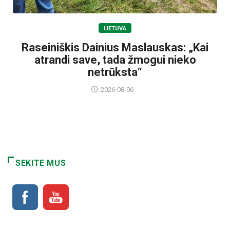
LIETUVA
Raseiniškis Dainius Maslauskas: „Kai
atrandi save, tada žmogui nieko
netrūksta“
2026-08-06
SEKITE MUS