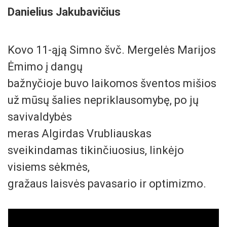
Danielius Jakubavičius
Kovo 11-ąją Simno švč. Mergelės Marijos
Ėmimo į dangų
bažnyčioje buvo laikomos šventos mišios
už mūsų šalies nepriklausomybę, po jų
savivaldybės
meras Algirdas Vrubliauskas
sveikindamas tikinčiuosius, linkėjo
visiems sėkmės,
gražaus laisvės pavasario ir optimizmo.