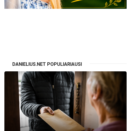
VISI RENGINIAI
DANIELIUS.NET POPULIARIAUSI