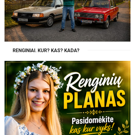
RENGINIAI. KUR? KAS? KADA?