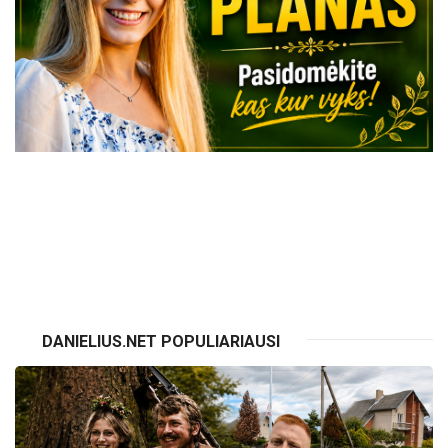
VISI RENGINIAI
DANIELIUS.NET POPULIARIAUSI