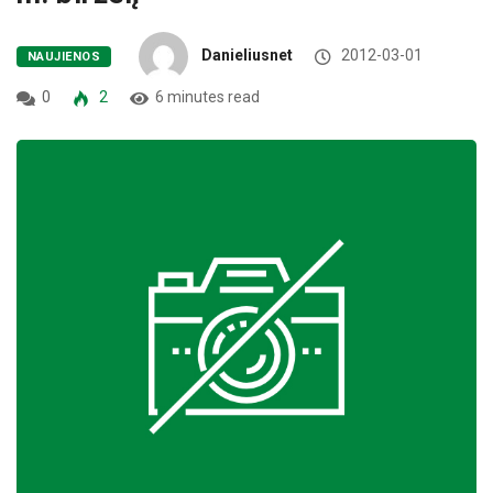
Danieliusnet
2012-03-01
NAUJIENOS
0
2
6 minutes read