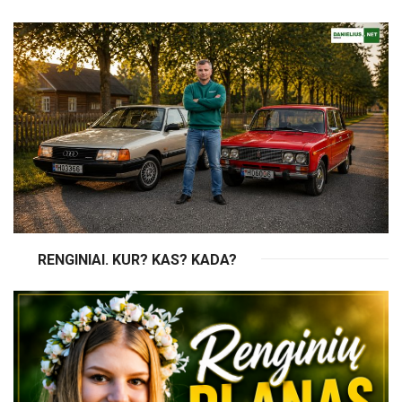
RENGINIAI. KUR? KAS? KADA?