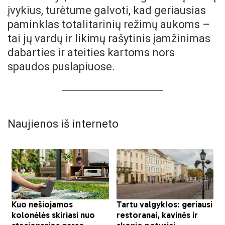
įvykius, turėtume galvoti, kad geriausias
paminklas totalitarinių režimų aukoms –
tai jų vardų ir likimų rašytinis įamžinimas
dabarties ir ateities kartoms nors
spaudos puslapiuose.
Naujienos iš interneto