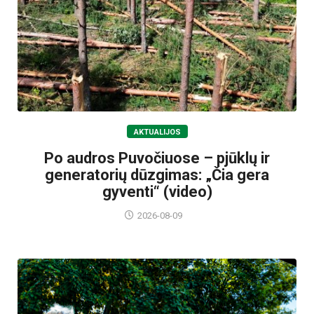
AKTUALIJOS
Po audros Puvočiuose – pjūklų ir
generatorių dūzgimas: „Čia gera
gyventi“ (video)
2026-08-09