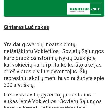
Gintaras Lučinskas
Yra daug svarbių, neatskleistų,
neišaiškintų Vokietijos–Sovietų Sąjungos
karo pradžios istorinių įvykių Dzūkijoje,
kai vokiečių kariai pritaikė keršto akcijas
prieš vietos civilius gyventojus. Šių
represinių akcijų metu buvo nužudyta apie
300 alytiškių.
Lietuvos civilių gyventojų nuostolius ir
aukas lėmė Vokietijos–Sovietų Sąjungos