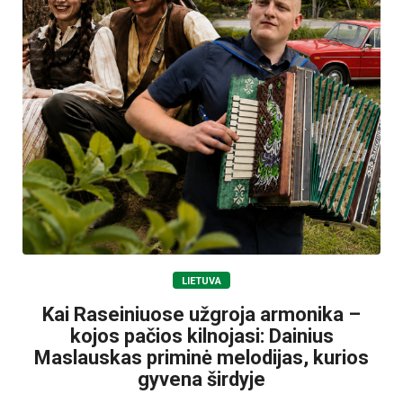
LIETUVA
Kai Raseiniuose užgroja armonika –
kojos pačios kilnojasi: Dainius
Maslauskas priminė melodijas, kurios
gyvena širdyje