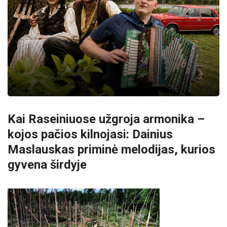
Kai Raseiniuose užgroja armonika –
kojos pačios kilnojasi: Dainius
Maslauskas priminė melodijas, kurios
gyvena širdyje