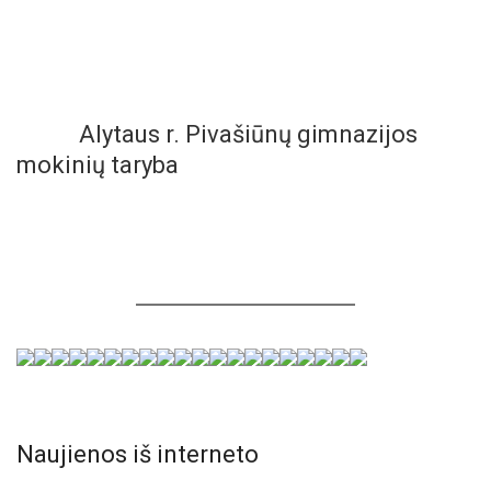
Alytaus r. Pivašiūnų gimnazijos
mokinių taryba
Naujienos iš interneto