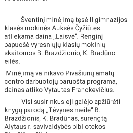
Šventinį minėjimą tęsė II gimnazijos
klasės mokinės Auksės Čyžiūtės
atliekama daina ,,Laisvė‘‘. Renginį
papuošė vyresniųjų klasių mokinių
skaitomos B. Brazdžionio, K. Bradūno
eilės.
Minėjimą vainikavo Pivašiūnų amatų
centro darbuotojų paruošta programa,
dainas atliko Vytautas Franckevičius.
Visi susirinkusieji galėjo apžiūrėti
knygų parodą ,,Tėvynės meilė‘‘ B.
Brazdžionis, K. Bradūnas, surengtą
Alytaus r. savivaldybės bibliotekos