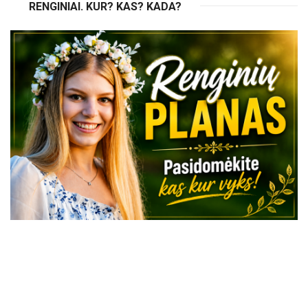
RENGINIAI. KUR? KAS? KADA?
VISI RENGINIAI