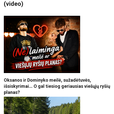
(video)
Oksanos ir Dominyko meilė, sužadėtuvės,
išsiskyrimai… O gal tiesiog geriausias viešųjų ryšių
planas?