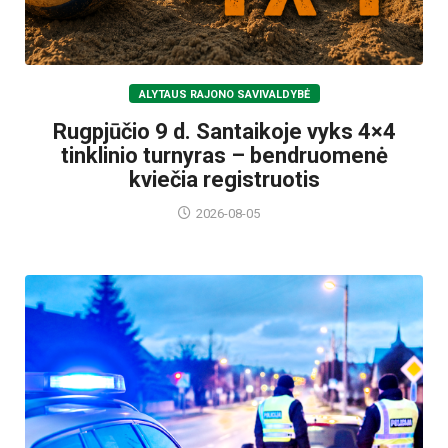
ALYTAUS RAJONO SAVIVALDYBĖ
Rugpjūčio 9 d. Santaikoje vyks 4×4
tinklinio turnyras – bendruomenė
kviečia registruotis
2026-08-05