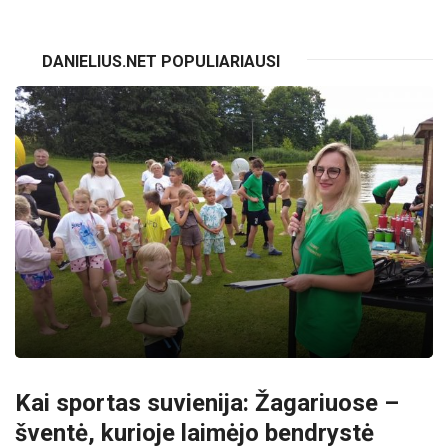
DANIELIUS.NET POPULIARIAUSI
Kai sportas suvienija: Žagariuose –
šventė, kurioje laimėjo bendrystė