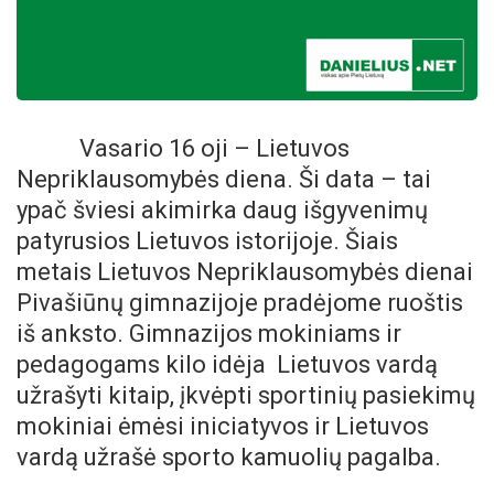
Vasario 16 oji – Lietuvos
Nepriklausomybės diena. Ši data – tai
ypač šviesi akimirka daug išgyvenimų
patyrusios Lietuvos istorijoje. Šiais
metais Lietuvos Nepriklausomybės dienai
Pivašiūnų gimnazijoje
pradėjome ruoštis
iš anksto. Gimnazijos mokiniams ir
pedagogams kilo idėja Lietuvos vardą
užrašyti kitaip, įkvėpti sportinių pasiekimų
mokiniai ėmėsi iniciatyvos ir Lietuvos
vardą užrašė sporto kamuolių pagalba.