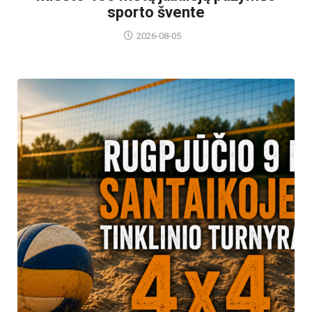
sporto švente
2026-08-05