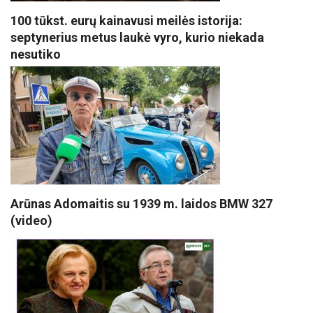
100 tūkst. eurų kainavusi meilės istorija:
septynerius metus laukė vyro, kurio niekada
nesutiko
Arūnas Adomaitis su 1939 m. laidos BMW 327
(video)