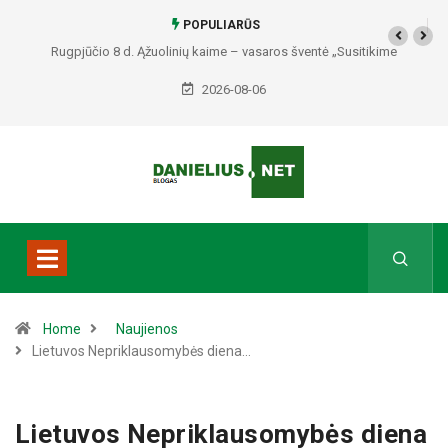
POPULIARŪS
Rugpjūčio 8 d. Ąžuolinių kaime – vasaros šventė „Susitikime
Ąžuoliniuose“
2026-08-06
Home
Naujienos
Lietuvos Nepriklausomybės diena…
Lietuvos Nepriklausomybės diena