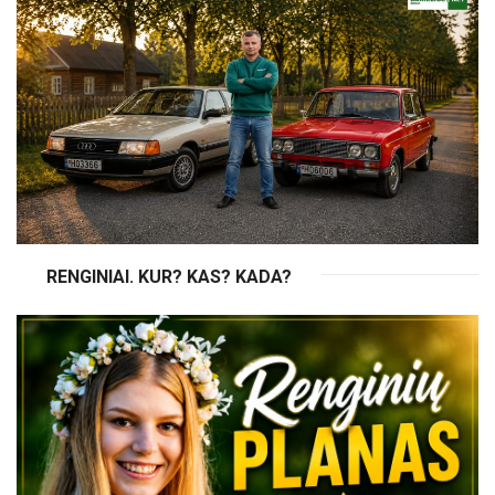
RENGINIAI. KUR? KAS? KADA?