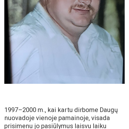
1997–2000 m., kai kartu dirbome Daugų
nuovadoje vienoje pamainoje, visada
prisimenu jo pasiūlymus laisvu laiku