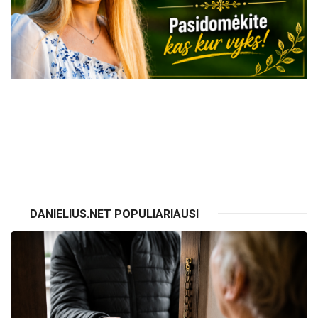
VISI RENGINIAI
DANIELIUS.NET POPULIARIAUSI