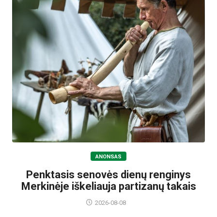
ANONSAS
Penktasis senovės dienų renginys
Merkinėje iškeliauja partizanų takais
2026-08-08