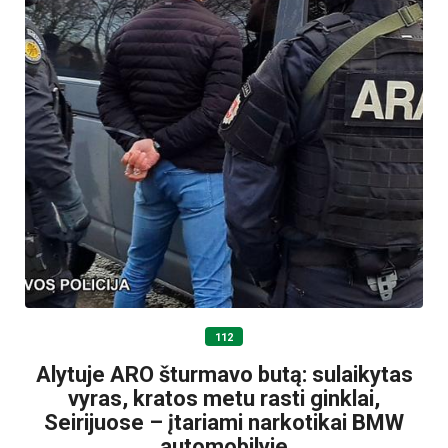
112
Alytuje ARO šturmavo butą: sulaikytas
vyras, kratos metu rasti ginklai,
Seirijuose – įtariami narkotikai BMW
automobilyje