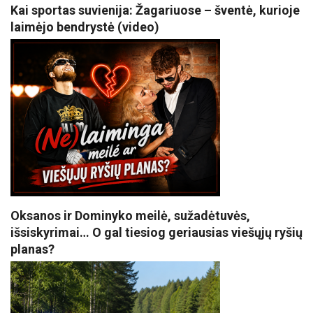
Kai sportas suvienija: Žagariuose – šventė, kurioje
laimėjo bendrystė (video)
Oksanos ir Dominyko meilė, sužadėtuvės,
išsiskyrimai… O gal tiesiog geriausias viešųjų ryšių
planas?