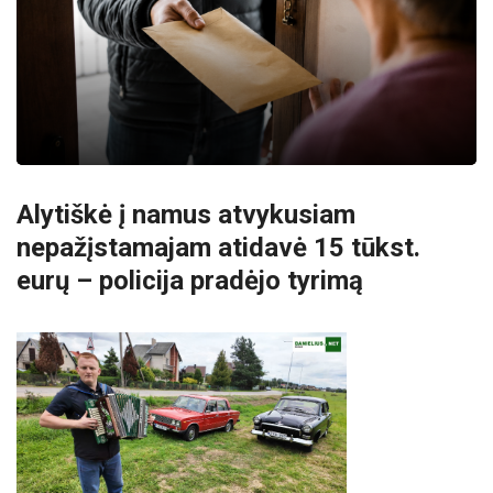
Alytiškė į namus atvykusiam
nepažįstamajam atidavė 15 tūkst.
eurų – policija pradėjo tyrimą