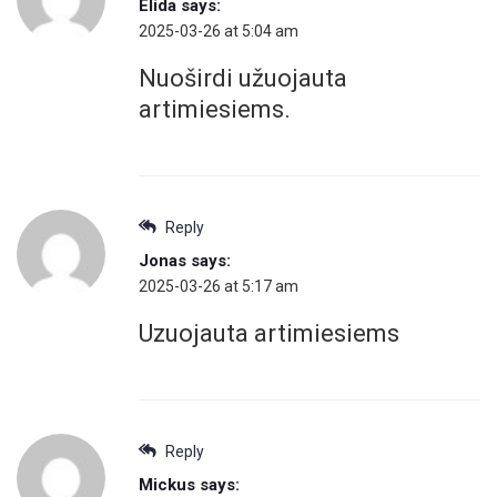
Elida
says:
2025-03-26 at 5:04 am
Nuoširdi užuojauta
artimiesiems.
Reply
Jonas
says:
2025-03-26 at 5:17 am
Uzuojauta artimiesiems
Reply
Mickus
says: