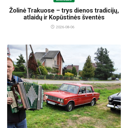
Žolinė Trakuose – trys dienos tradicijų,
atlaidų ir Kopūstinės šventės
2026-08-06