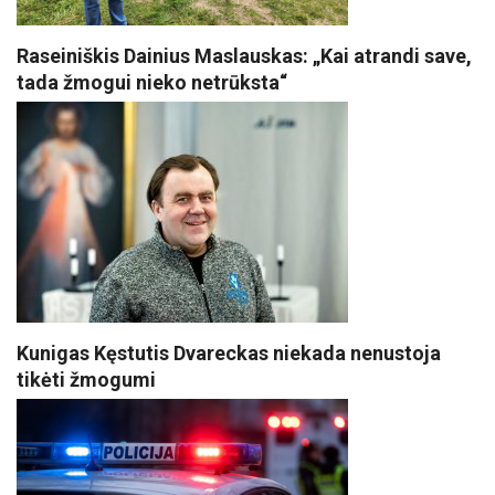
Raseiniškis Dainius Maslauskas: „Kai atrandi save,
tada žmogui nieko netrūksta“
Kunigas Kęstutis Dvareckas niekada nenustoja
tikėti žmogumi