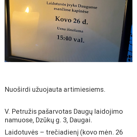
Nuoširdi užuojauta artimiesiems.
V. Petružis pašarvotas Daugų laidojimo
namuose, Dzūkų g. 3, Daugai.
Laidotuvės – trečiadienį (kovo mėn. 26