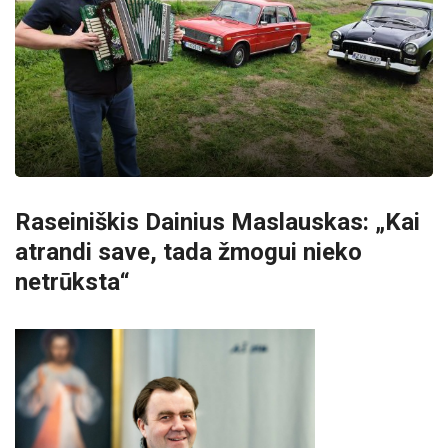
Raseiniškis Dainius Maslauskas: „Kai
atrandi save, tada žmogui nieko
netrūksta“