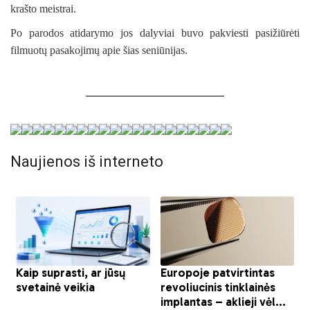
krašto meistrai.
Po parodos atidarymo jos dalyviai buvo pakviesti pasižiūrėti
filmuotų pasakojimų apie šias seniūnijas.
Naujienos iš interneto