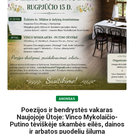
ANONSAS
Poezijos ir bendrystės vakaras
Naujojoje Ūtoje: Vinco Mykolaičio-
Putino tėviškėje skambės eilės, dainos
ir arbatos puodelių šiluma