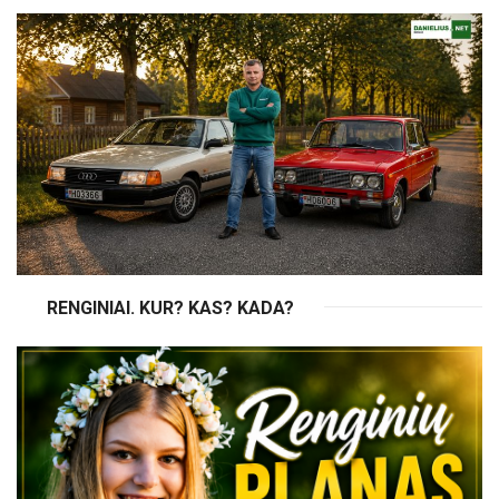
RENGINIAI. KUR? KAS? KADA?