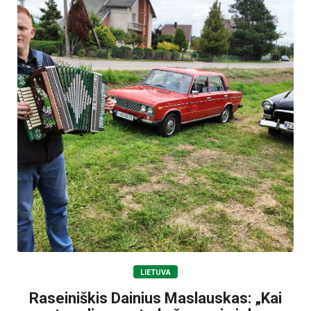
LIETUVA
Raseiniškis Dainius Maslauskas: „Kai