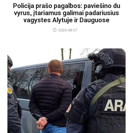
Policija prašo pagalbos: paviešino du
vyrus, įtariamus galimai padariusius
vagystes Alytuje ir Dauguose
2026-08-07