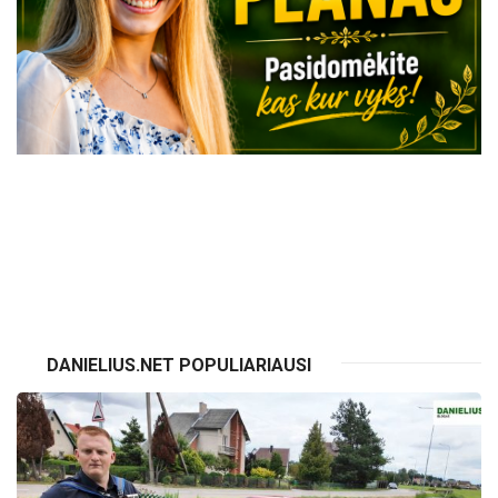
VISI RENGINIAI
DANIELIUS.NET POPULIARIAUSI