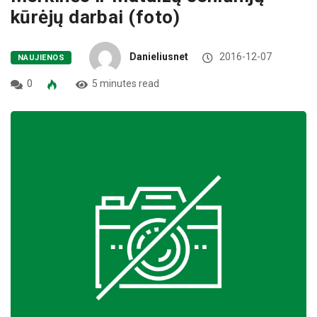
kūrėjų darbai (foto)
Danieliusnet
2016-12-07
NAUJIENOS
0
5 minutes read