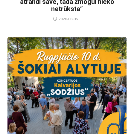
atrandi save, tada žmogui nieko
netrūksta“
2026-08-06