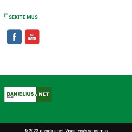
SEKITE MUS
© 2023, danielius.net. Visos teisės saugomos