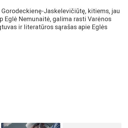
Gorodeckienę-Jaskelevičiūtę, kitiems, jau
p Eglė Nemunaitė, galima rasti Varėnos
gtuvas ir literatūros sąrašas apie Eglės