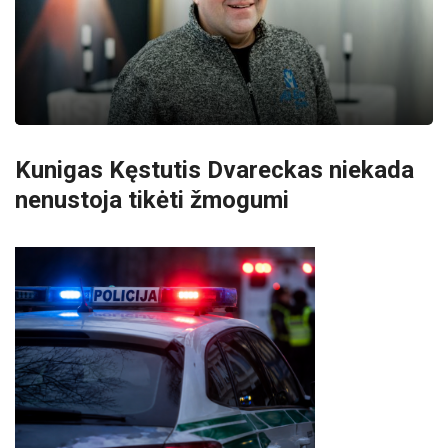
Kunigas Kęstutis Dvareckas niekada
nenustoja tikėti žmogumi