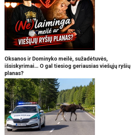
Oksanos ir Dominyko meilė, sužadėtuvės,
išsiskyrimai… O gal tiesiog geriausias viešųjų ryšių
planas?