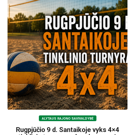
ALYTAUS RAJONO SAVIVALDYBĖ
Rugpjūčio 9 d. Santaikoje vyks 4×4