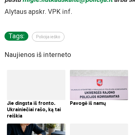
Alytaus apskr. VPK inf.
Tags:
Policija ieško
Naujienos iš interneto