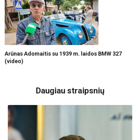
Arūnas Adomaitis su 1939 m. laidos BMW 327
(video)
VISI POPULIARIAUSI
Daugiau straipsnių