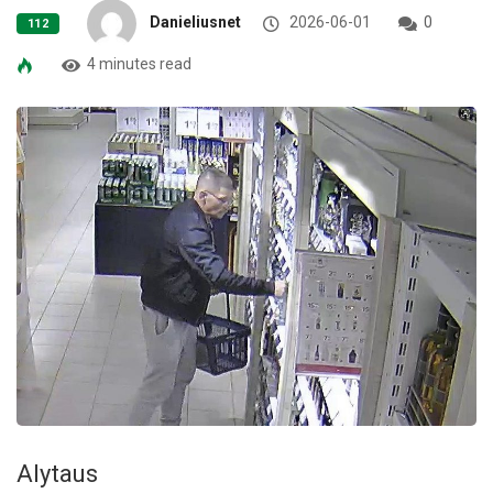
Danieliusnet
2026-06-01
0
112
4 minutes read
Alytaus