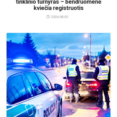
tinklinio turnyras – bendruomenė
kviečia registruotis
2026-08-05