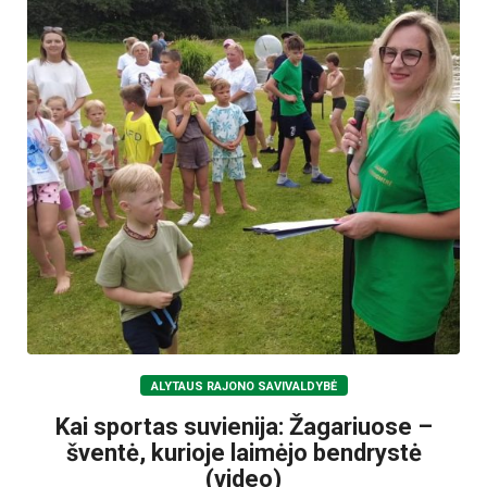
ALYTAUS RAJONO SAVIVALDYBĖ
Kai sportas suvienija: Žagariuose –
šventė, kurioje laimėjo bendrystė
(video)