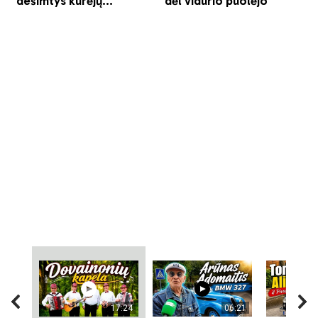
17:24
06:21