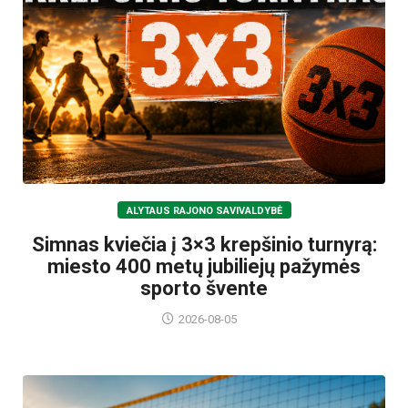
ALYTAUS RAJONO SAVIVALDYBĖ
Simnas kviečia į 3×3 krepšinio turnyrą:
miesto 400 metų jubiliejų pažymės
sporto švente
2026-08-05