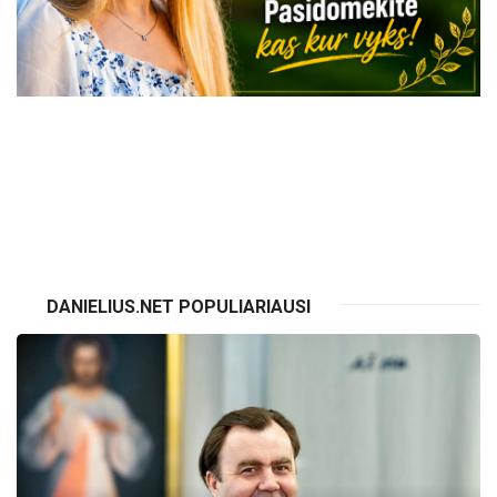
VISI RENGINIAI
DANIELIUS.NET POPULIARIAUSI