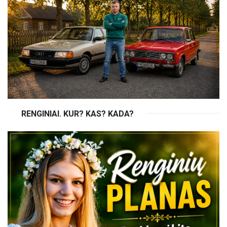
RENGINIAI. KUR? KAS? KADA?