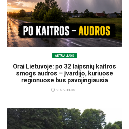
AKTUALIJOS
Orai Lietuvoje: po 32 laipsnių kaitros
smogs audros – įvardijo, kuriuose
regionuose bus pavojingiausia
2026-08-06