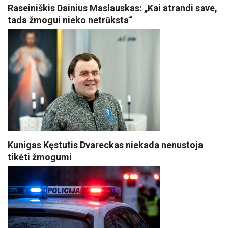
Raseiniškis Dainius Maslauskas: „Kai atrandi save,
tada žmogui nieko netrūksta“
Kunigas Kęstutis Dvareckas niekada nenustoja
tikėti žmogumi