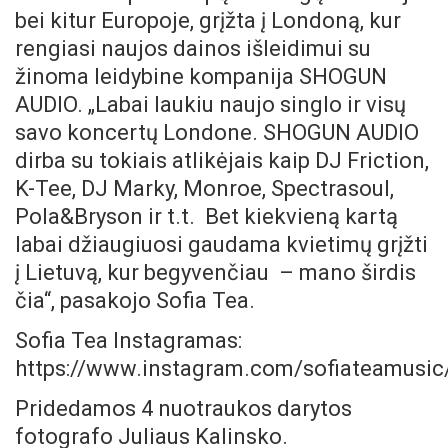
bei kitur Europoje, grįžta į Londoną, kur
rengiasi naujos dainos išleidimui su
žinoma leidybine kompanija SHOGUN
AUDIO. „Labai laukiu naujo singlo ir visų
savo koncertų Londone. SHOGUN AUDIO
dirba su tokiais atlikėjais kaip DJ Friction,
K-Tee, DJ Marky, Monroe, Spectrasoul,
Pola&Bryson ir t.t. Bet kiekvieną kartą
labai džiaugiuosi gaudama kvietimų grįžti
į Lietuvą, kur begyvenčiau – mano širdis
čia“, pasakojo Sofia Tea.
Sofia Tea Instagramas:
https://www.instagram.com/sofiateamusic
Pridedamos 4 nuotraukos darytos
fotografo Juliaus Kalinsko.