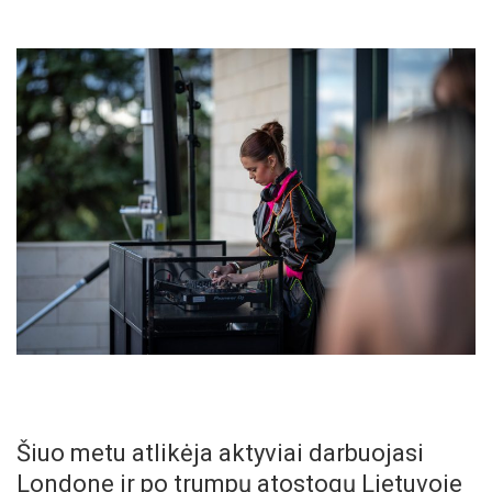
Šiuo metu atlikėja aktyviai darbuojasi
Londone ir po trumpų atostogų Lietuvoje