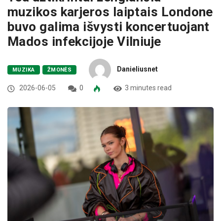
muzikos karjeros laiptais Londone
buvo galima išvysti koncertuojant
Mados infekcijoje Vilniuje
Danieliusnet
MUZIKA
ŽMONĖS
2026-06-05
0
3 minutes read