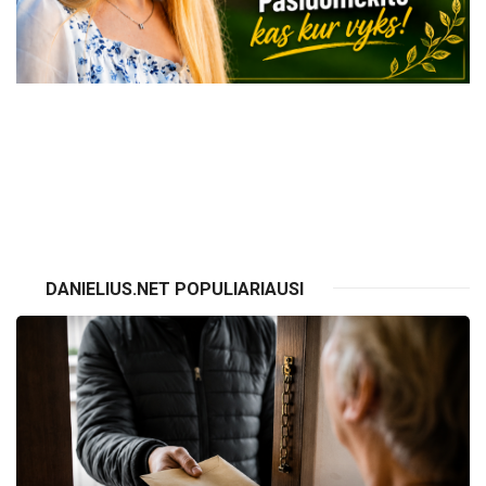
VISI RENGINIAI
DANIELIUS.NET POPULIARIAUSI