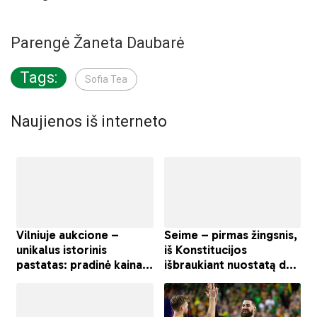
Parengė Žaneta Daubarė
Tags:
Sofia Tea
Naujienos iš interneto