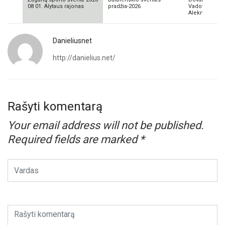
08 01. Alytaus rajonas
pradžia-2026
Vadovas Vyta
Aleknavičius
Danieliusnet
http://danielius.net/
Rašyti komentarą
Your email address will not be published.
Required fields are marked
*