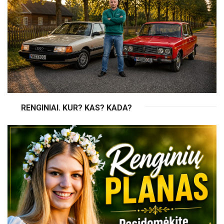
RENGINIAI. KUR? KAS? KADA?