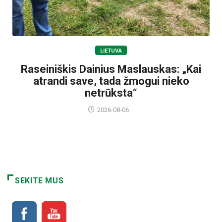
LIETUVA
Raseiniškis Dainius Maslauskas: „Kai
atrandi save, tada žmogui nieko
netrūksta“
2026-08-06
SEKITE MUS