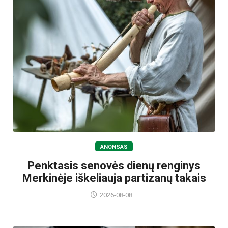
ANONSAS
Penktasis senovės dienų renginys
Merkinėje iškeliauja partizanų takais
2026-08-08