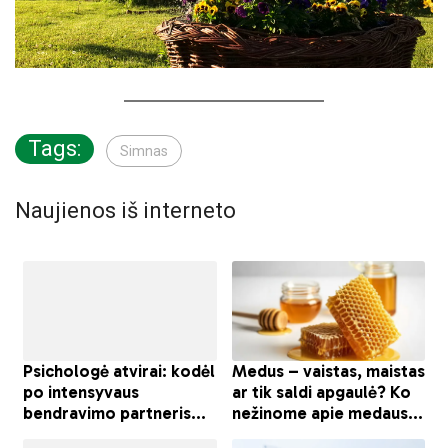
Tags:
Simnas
Naujienos iš interneto