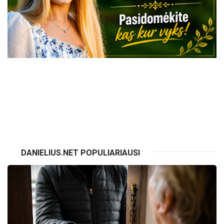
VISI RENGINIAI
DANIELIUS.NET POPULIARIAUSI