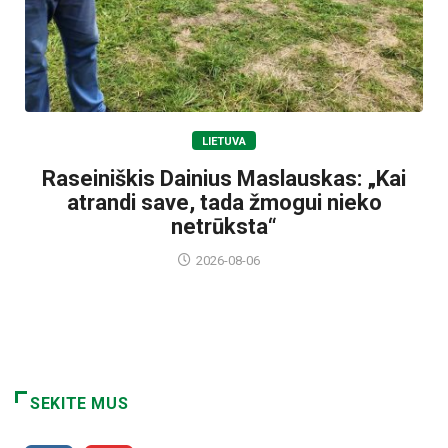
LIETUVA
Raseiniškis Dainius Maslauskas: „Kai
atrandi save, tada žmogui nieko
netrūksta“
2026-08-06
SEKITE MUS