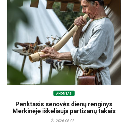
ANONSAS
Penktasis senovės dienų renginys
Merkinėje iškeliauja partizanų takais
2026-08-08