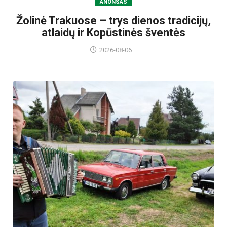
ANONSAS
Žolinė Trakuose – trys dienos tradicijų,
atlaidų ir Kopūstinės šventės
2026-08-06