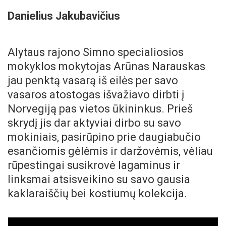
Danielius Jakubavičius
Alytaus rajono Simno specialiosios
mokyklos mokytojas Arūnas Narauskas
jau penktą vasarą iš eilės per savo
vasaros atostogas išvažiavo dirbti į
Norvegiją pas vietos ūkininkus. Prieš
skrydį jis dar aktyviai dirbo su savo
mokiniais, pasirūpino prie daugiabučio
esančiomis gėlėmis ir daržovėmis, vėliau
rūpestingai susikrovė lagaminus ir
linksmai atsisveikino su savo gausia
kaklaraiščių bei kostiumų kolekcija.