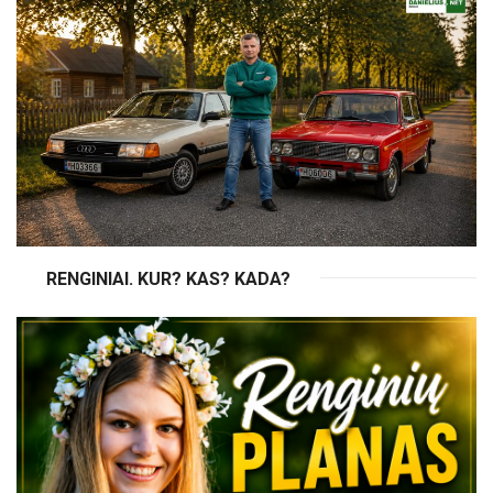
RENGINIAI. KUR? KAS? KADA?