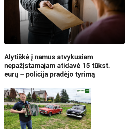
Alytiškė į namus atvykusiam
nepažįstamajam atidavė 15 tūkst.
eurų – policija pradėjo tyrimą