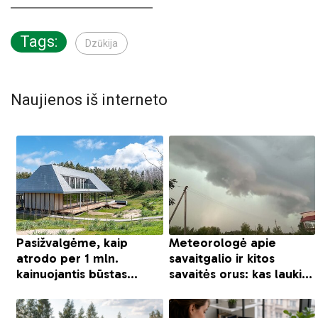
Tags:
Dzūkija
Naujienos iš interneto