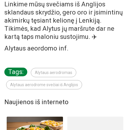
Linkime mūsų svečiams iš Anglijos
sklandaus skrydžio, gero oro ir įsimintinų
akimirkų tęsiant kelionę į Lenkiją.
Tikimės, kad Alytus jų maršrute dar ne
kartą taps maloniu sustojimu. ✈️
Alytaus aeordomo inf.
Tags:
Alytaus aerodromas
Alytaus aerodrome svečiai iš Anglijos
Naujienos iš interneto