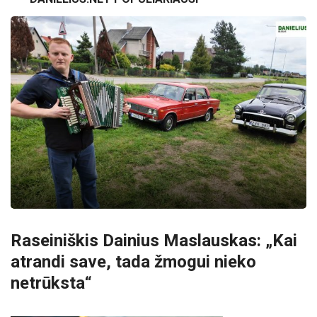
Raseiniškis Dainius Maslauskas: „Kai
atrandi save, tada žmogui nieko
netrūksta“