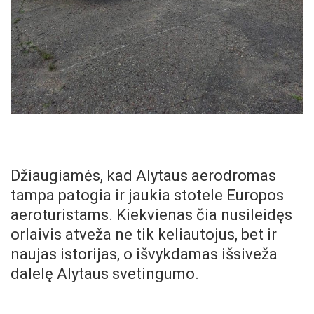
Džiaugiamės, kad Alytaus aerodromas
tampa patogia ir jaukia stotele Europos
aeroturistams. Kiekvienas čia nusileidęs
orlaivis atveža ne tik keliautojus, bet ir
naujas istorijas, o išvykdamas išsiveža
dalelę Alytaus svetingumo.