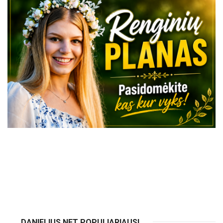
VISI RENGINIAI
DANIELIUS.NET POPULIARIAUSI