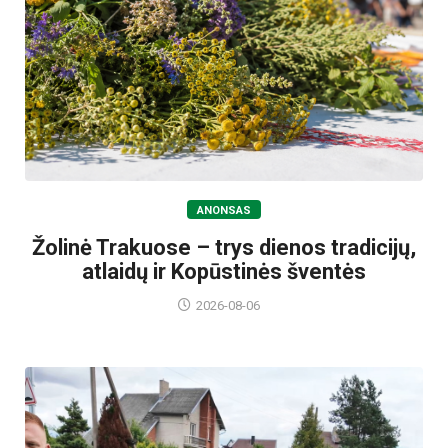
ANONSAS
Žolinė Trakuose – trys dienos tradicijų,
atlaidų ir Kopūstinės šventės
2026-08-06