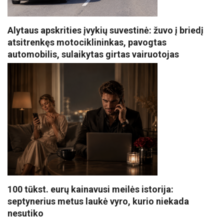
Alytaus apskrities įvykių suvestinė: žuvo į briedį
atsitrenkęs motociklininkas, pavogtas
automobilis, sulaikytas girtas vairuotojas
100 tūkst. eurų kainavusi meilės istorija:
septynerius metus laukė vyro, kurio niekada
nesutiko