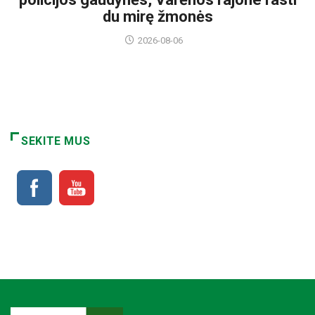
du mirę žmonės
2026-08-06
SEKITE MUS