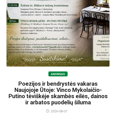
ANONSAS
Poezijos ir bendrystės vakaras
Naujojoje Ūtoje: Vinco Mykolaičio-
Putino tėviškėje skambės eilės, dainos
ir arbatos puodelių šiluma
2026-08-07