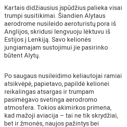
Kartais didžiausius įspūdžius palieka visai
trumpi susitikimai. Šiandien Alytaus
aerodrome nusileido aeroturistų pora iš
Anglijos, skridusi lengvuoju lėktuvu iš
Estijos į Lenkiją. Savo kelionės
jungiamajam sustojimui jie pasirinko
būtent Alytų.
Po saugaus nusileidimo keliautojai ramiai
atsikvėpė, papietavo, papildė kelionei
reikalingas atsargas ir trumpam
pasimėgavo svetinga aerodromo
atmosfera. Tokios akimirkos primena,
kad mažoji aviacija – tai ne tik skrydžiai,
bet ir žmonės, naujos pažintys bei