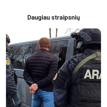
VISI POPULIARIAUSI
Daugiau straipsnių