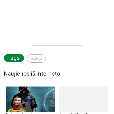
Tags:
Dzūkija
Naujienos iš interneto