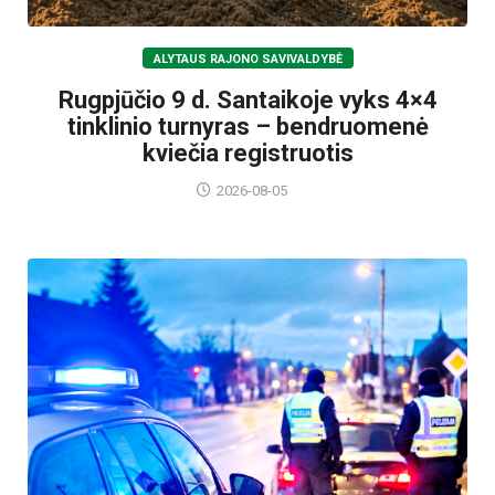
ALYTAUS RAJONO SAVIVALDYBĖ
Rugpjūčio 9 d. Santaikoje vyks 4×4
tinklinio turnyras – bendruomenė
kviečia registruotis
2026-08-05