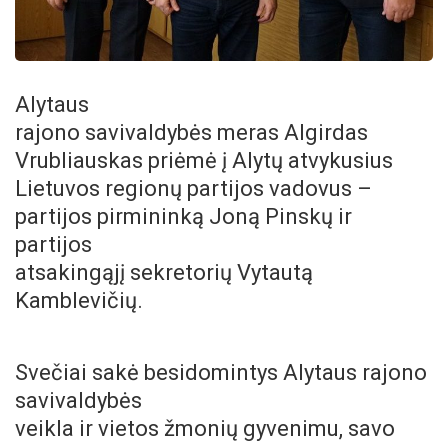
Alytaus
rajono savivaldybės meras Algirdas
Vrubliauskas priėmė į Alytų atvykusius
Lietuvos regionų partijos vadovus –
partijos pirmininką Joną Pinskų ir
partijos
atsakingąjį sekretorių Vytautą
Kamblevičių.
Svečiai sakė besidomintys Alytaus rajono
savivaldybės
veikla ir vietos žmonių gyvenimu, savo