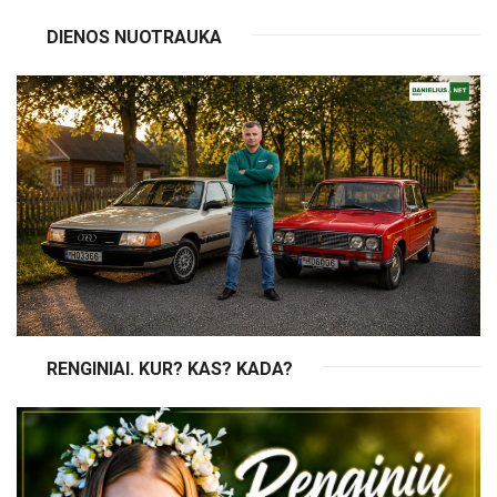
DIENOS NUOTRAUKA
RENGINIAI. KUR? KAS? KADA?