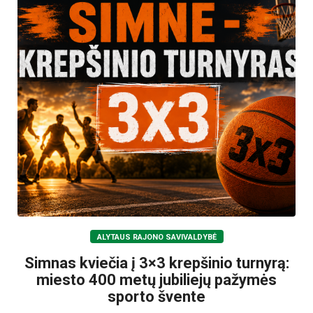
ALYTAUS RAJONO SAVIVALDYBĖ
Simnas kviečia į 3×3 krepšinio turnyrą:
miesto 400 metų jubiliejų pažymės
sporto švente