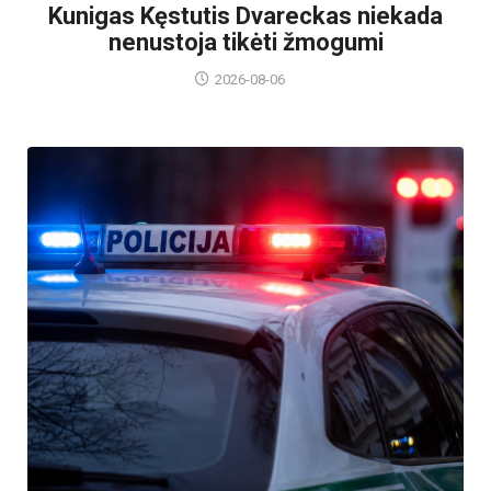
Kunigas Kęstutis Dvareckas niekada
nenustoja tikėti žmogumi
2026-08-06