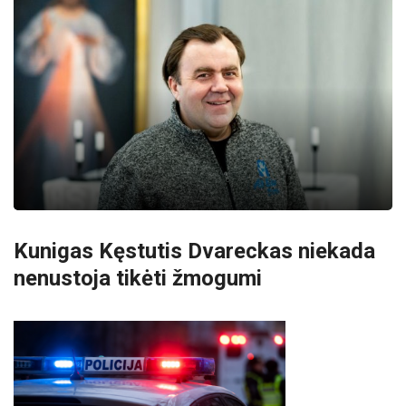
Kunigas Kęstutis Dvareckas niekada
nenustoja tikėti žmogumi