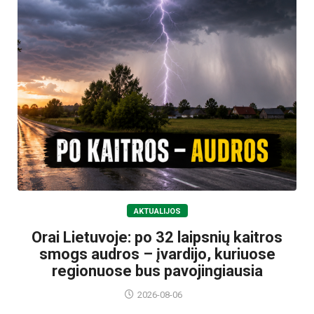
AKTUALIJOS
Orai Lietuvoje: po 32 laipsnių kaitros
smogs audros – įvardijo, kuriuose
regionuose bus pavojingiausia
2026-08-06