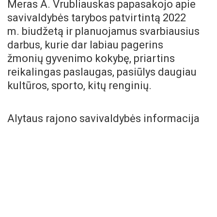
Meras A. Vrubliauskas papasakojo apie
savivaldybės tarybos patvirtintą 2022
m. biudžetą ir planuojamus svarbiausius
darbus, kurie dar labiau pagerins
žmonių gyvenimo kokybę, priartins
reikalingas paslaugas, pasiūlys daugiau
kultūros, sporto, kitų renginių.
Alytaus rajono savivaldybės informacija