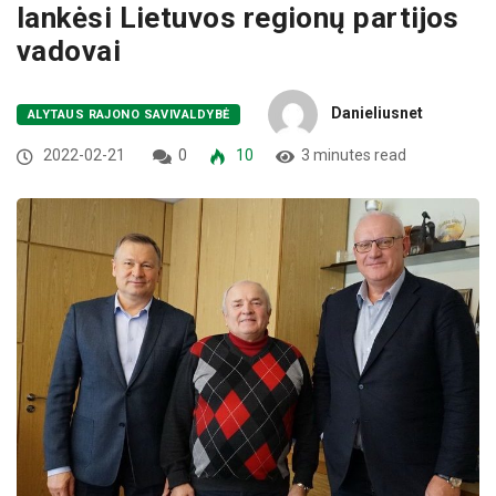
lankėsi Lietuvos regionų partijos
vadovai
Danieliusnet
ALYTAUS RAJONO SAVIVALDYBĖ
2022-02-21
0
10
3 minutes read