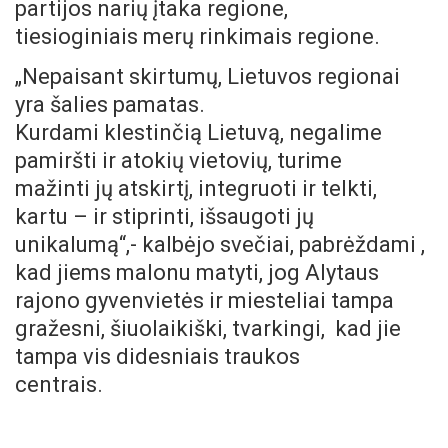
partijos narių įtaka regione,
tiesioginiais merų rinkimais regione.
„Nepaisant skirtumų, Lietuvos regionai
yra šalies pamatas.
Kurdami klestinčią Lietuvą, negalime
pamiršti ir atokių vietovių, turime
mažinti jų atskirtį, integruoti ir telkti,
kartu – ir stiprinti, išsaugoti jų
unikalumą“,- kalbėjo svečiai, pabrėždami ,
kad jiems malonu matyti, jog Alytaus
rajono gyvenvietės ir miesteliai tampa
gražesni, šiuolaikiški, tvarkingi, kad jie
tampa vis didesniais traukos
centrais.