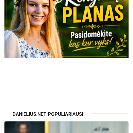
VISI RENGINIAI
DANIELIUS.NET POPULIARIAUSI